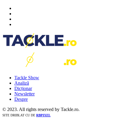
Tackle Show
Analiză
Dicționar
Newsletter
Despre
© 2023. All rights reserved by Tackle.ro.
SITE DRIBLAT CU
DE
RBPIXEL