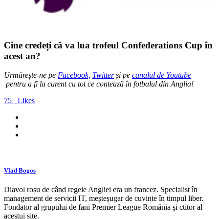
Cine credeți că va lua trofeul Confederations Cup în
acest an?
Urmărește-ne pe
Facebook,
Twitter
și pe
canalul de Youtube
pentru a fi la curent cu tot ce contează în fotbalul din Anglia!
75
Likes
Vlad Bogos
Diavol roșu de când regele Angliei era un francez. Specialist în
management de servicii IT, meșteșugar de cuvinte în timpul liber.
Fondator al grupului de fani Premier League România și ctitor al
acestui site.