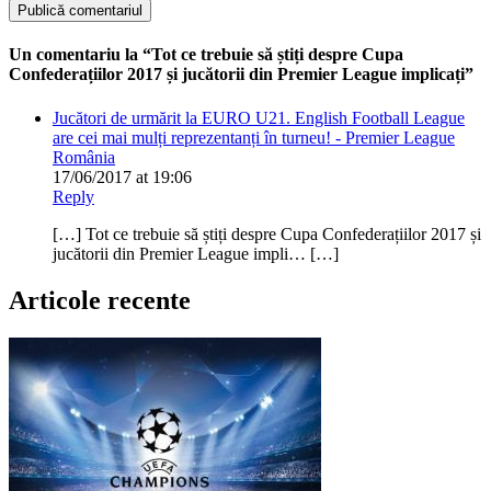
Un comentariu la “Tot ce trebuie să știți despre Cupa
Confederațiilor 2017 și jucătorii din Premier League implicați”
Jucători de urmărit la EURO U21. English Football League
are cei mai mulți reprezentanți în turneu! - Premier League
România
17/06/2017 at 19:06
Reply
[…] Tot ce trebuie să știți despre Cupa Confederațiilor 2017 și
jucătorii din Premier League impli… […]
Articole recente