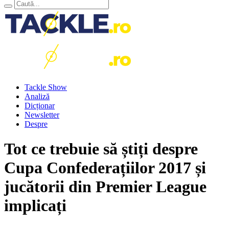
Tackle Show
Analiză
Dicționar
Newsletter
Despre
Tot ce trebuie să știți despre
Cupa Confederațiilor 2017 și
jucătorii din Premier League
implicați