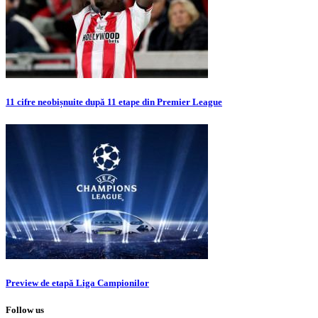
11 cifre neobișnuite după 11 etape din Premier League
Preview de etapă Liga Campionilor
Follow us