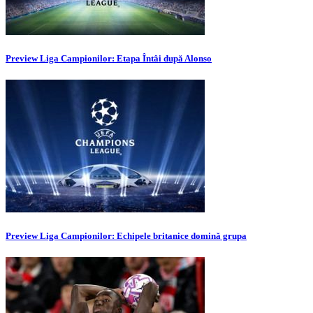
Preview Liga Campionilor: Etapa Întâi după Alonso
Preview Liga Campionilor: Echipele britanice domină grupa