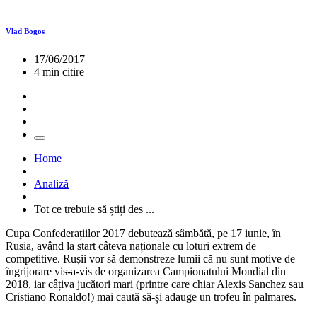
Vlad Bogos
17/06/2017
4 min citire
Home
Analiză
Tot ce trebuie să știți des ...
Cupa Confederațiilor 2017 debutează sâmbătă, pe 17 iunie, în
Rusia, având la start câteva naționale cu loturi extrem de
competitive. Rușii vor să demonstreze lumii că nu sunt motive de
îngrijorare vis-a-vis de organizarea Campionatului Mondial din
2018, iar câțiva jucători mari (printre care chiar Alexis Sanchez sau
Cristiano Ronaldo!) mai caută să-și adauge un trofeu în palmares.