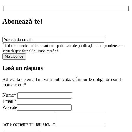
Abonează-te!
Îți trimitem cele mai bune articole publicate de publicațiile independete care
scriu despre fotbal în limba română.
Lasă un răspuns
Adresa ta de email nu va fi publicată.
Câmpurile obligatorii sunt
marcate cu
*
Nume
*
Email
*
Website
Scrie comentariul tău aici...
*