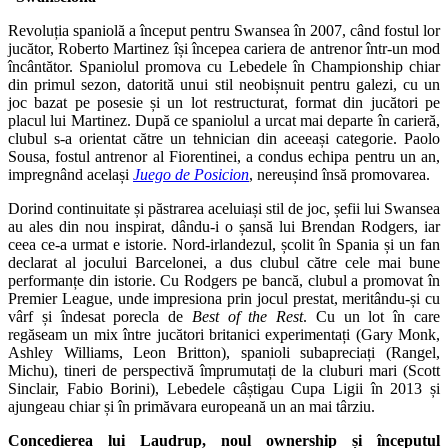
Revoluția spaniolă a început pentru Swansea în 2007, când fostul lor
jucător, Roberto Martinez își începea cariera de antrenor într-un mod
încântător. Spaniolul promova cu Lebedele în Championship chiar
din primul sezon, datorită unui stil neobișnuit pentru galezi, cu un
joc bazat pe posesie și un lot restructurat, format din jucători pe
placul lui Martinez. După ce spaniolul a urcat mai departe în carieră,
clubul s-a orientat către un tehnician din aceeași categorie. Paolo
Sousa, fostul antrenor al Fiorentinei, a condus echipa pentru un an,
impregnând același
Juego de Posicion
, nereușind însă promovarea.
Dorind continuitate și păstrarea aceluiași stil de joc, șefii lui Swansea
au ales din nou inspirat, dându-i o șansă lui Brendan Rodgers, iar
ceea ce-a urmat e istorie. Nord-irlandezul, școlit în Spania și un fan
declarat al jocului Barcelonei, a dus clubul către cele mai bune
performanțe din istorie. Cu Rodgers pe bancă, clubul a promovat în
Premier League, unde impresiona prin jocul prestat, meritându-și cu
vârf și îndesat porecla de
Best of the Rest
. Cu un lot în care
regăseam un mix între jucători britanici experimentați (Gary Monk,
Ashley Williams, Leon Britton), spanioli subapreciați (Rangel,
Michu), tineri de perspectivă împrumutați de la cluburi mari (Scott
Sinclair, Fabio Borini), Lebedele câștigau Cupa Ligii în 2013 și
ajungeau chiar și în primăvara europeană un an mai târziu.
Concedierea lui Laudrup, noul ownership și începutul