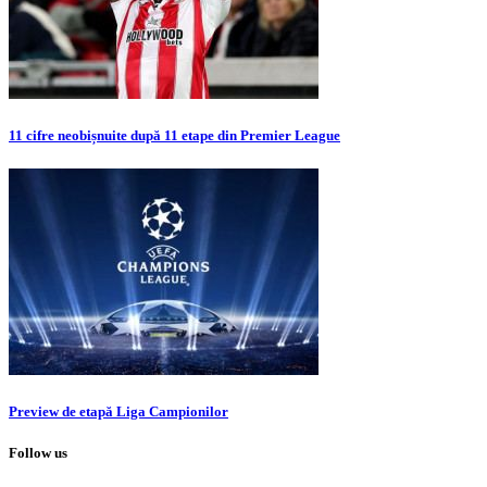
11 cifre neobișnuite după 11 etape din Premier League
Preview de etapă Liga Campionilor
Follow us