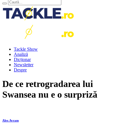
Tackle Show
Analiză
Dicționar
Newsletter
Despre
De ce retrogradarea lui
Swansea nu e o surpriză
Alex Avram