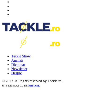
Tackle Show
Analiză
Dicționar
Newsletter
Despre
© 2023. All rights reserved by Tackle.ro.
SITE DRIBLAT CU
DE
RBPIXEL