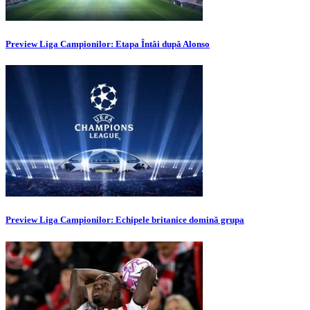
Preview Liga Campionilor: Etapa Întâi după Alonso
Preview Liga Campionilor: Echipele britanice domină grupa