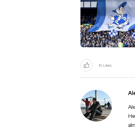
10
Likes
Al
Ale
He
al