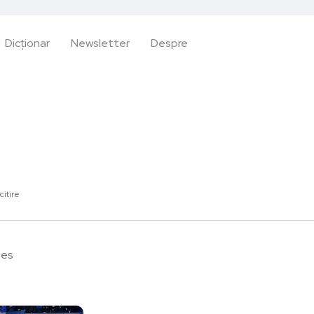
Dicționar
Newsletter
Despre
citire
ees