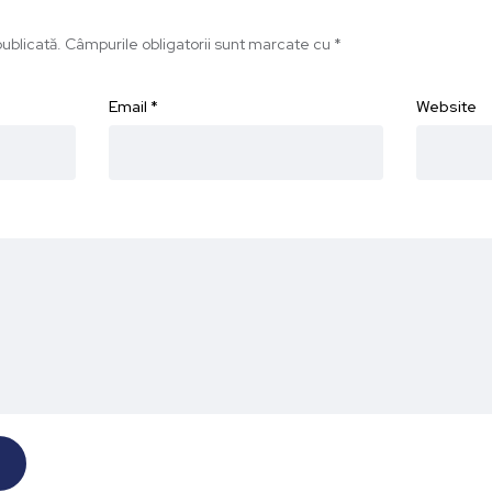
ublicată.
Câmpurile obligatorii sunt marcate cu
*
Email
*
Website