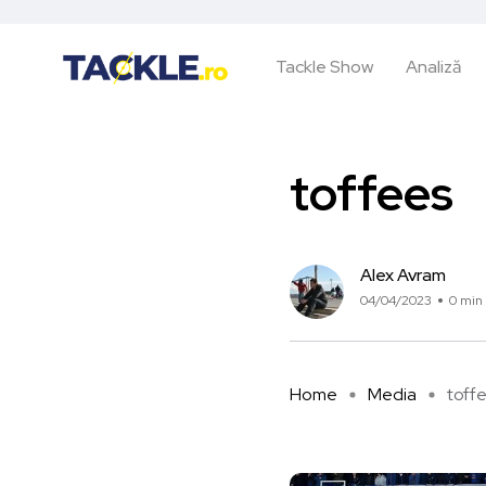
Tackle Show
Analiză
toffees
Alex Avram
04/04/2023
0 min 
Home
Media
toff