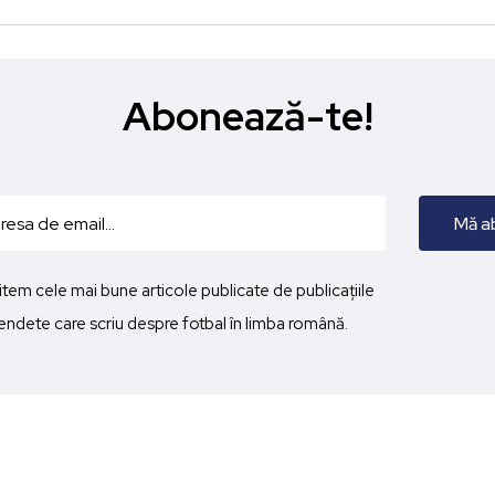
Abonează-te!
imitem cele mai bune articole publicate de publicațiile
ndete care scriu despre fotbal în limba română.