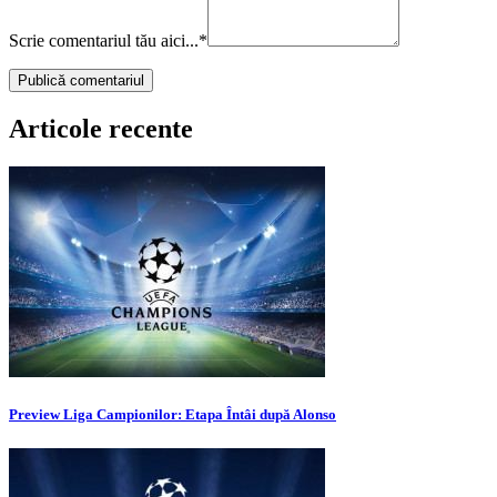
Scrie comentariul tău aici...
*
Articole recente
Preview Liga Campionilor: Etapa Întâi după Alonso