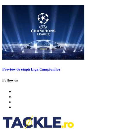
Preview de etapă Liga Campionilor
Follow us