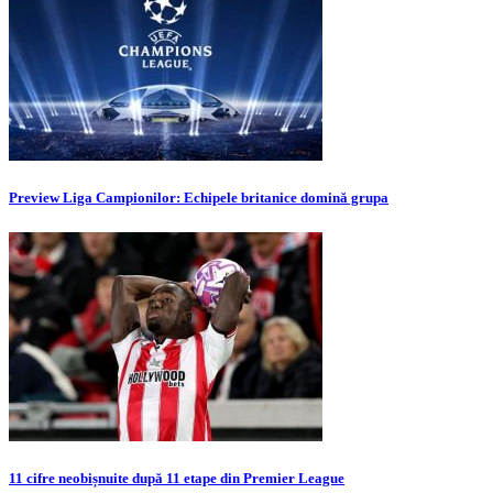
Preview Liga Campionilor: Echipele britanice domină grupa
11 cifre neobișnuite după 11 etape din Premier League