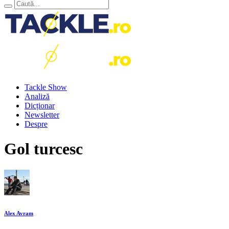
Tackle Show
Analiză
Dicționar
Newsletter
Despre
Gol turcesc
Alex Avram