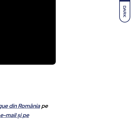
DARK
ague din România
pe
 e-mail și pe