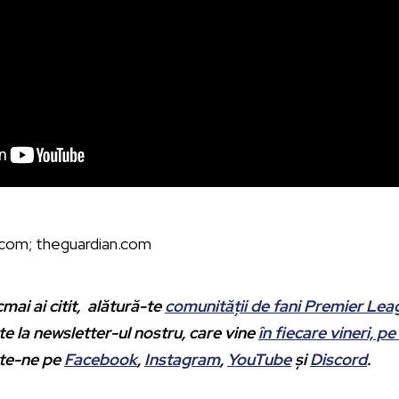
y.com; theguardian.com
mai ai citit, alătură-te
comunității de fani Premier Le
 la newsletter-ul nostru, care vine
în fiecare vineri, pe
ște-ne pe
Facebook
,
Instagram
,
YouTube
și
Discord
.