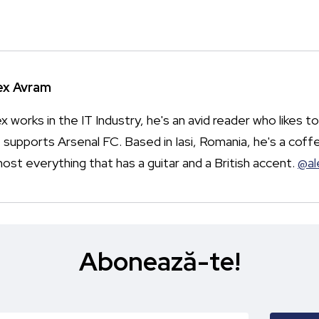
ex Avram
x works in the IT Industry, he's an avid reader who likes to
 supports Arsenal FC. Based in Iasi, Romania, he's a coffe
most everything that has a guitar and a British accent.
@al
Abonează-te!