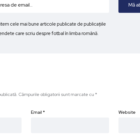
imitem cele mai bune articole publicate de publicațiile
ndete care scriu despre fotbal în limba română.
ublicată.
Câmpurile obligatorii sunt marcate cu
*
Email
*
Website