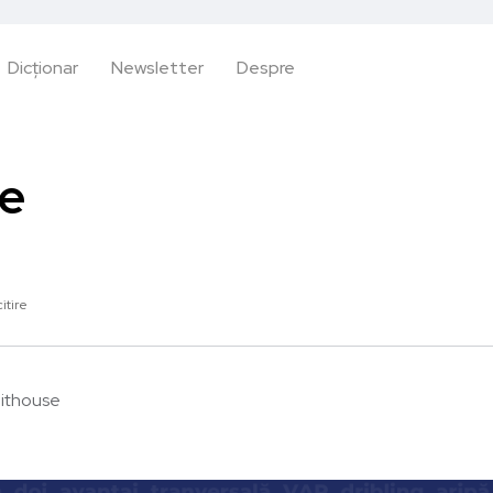
Dicționar
Newsletter
Despre
se
itire
ithouse