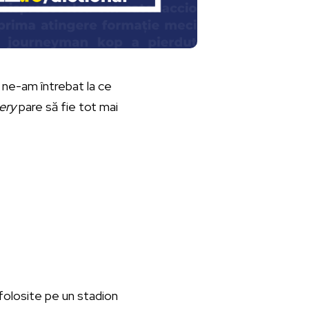
nu ne-am întrebat la ce
ery
pare să fie tot mai
folosite pe un stadion