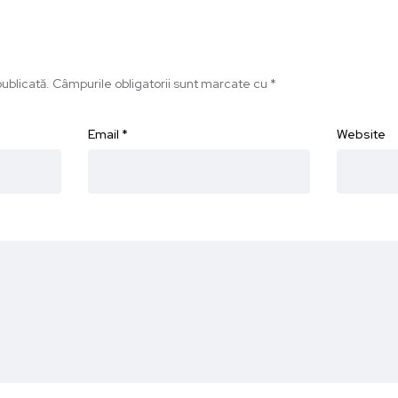
ublicată.
Câmpurile obligatorii sunt marcate cu
*
Email
*
Website