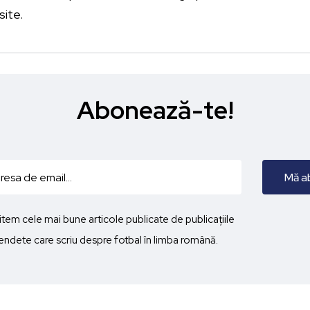
site.
Abonează-te!
imitem cele mai bune articole publicate de publicațiile
ndete care scriu despre fotbal în limba română.