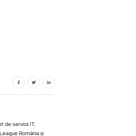
 de servicii IT,
r League România și