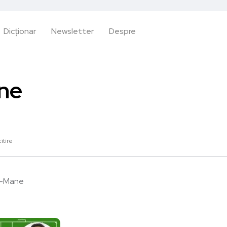
Dicționar
Newsletter
Despre
ne
itire
a-Mane