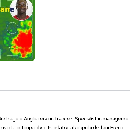
ând regele Angliei era un francez. Specialist în management
vinte în timpul liber. Fondator al grupului de fani Premie