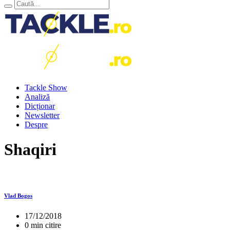
Tackle Show
Analiză
Dicționar
Newsletter
Despre
Shaqiri
Vlad Bogos
17/12/2018
0 min citire