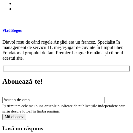
Vlad Bogos
Diavol roșu de când regele Angliei era un francez. Specialist în
management de servicii IT, meșteșugar de cuvinte în timpul liber.
Fondator al grupului de fani Premier League România și ctitor al
acestui site.
Abonează-te!
Îți trimitem cele mai bune articole publicate de publicațiile independete care
scriu despre fotbal în limba română.
Lasă un răspuns