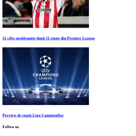
11 cifre neobișnuite după 11 etape din Premier League
Preview de etapă Liga Campionilor
Follow us