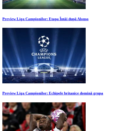
Preview Liga Campionilor: Etapa Întâi după Alonso
Preview Liga Campionilor: Echipele britanice domină grupa