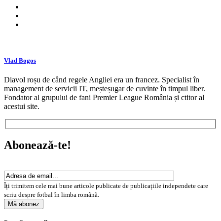
Vlad Bogos
Diavol roșu de când regele Angliei era un francez. Specialist în
management de servicii IT, meșteșugar de cuvinte în timpul liber.
Fondator al grupului de fani Premier League România și ctitor al
acestui site.
Abonează-te!
Îți trimitem cele mai bune articole publicate de publicațiile independete care
scriu despre fotbal în limba română.