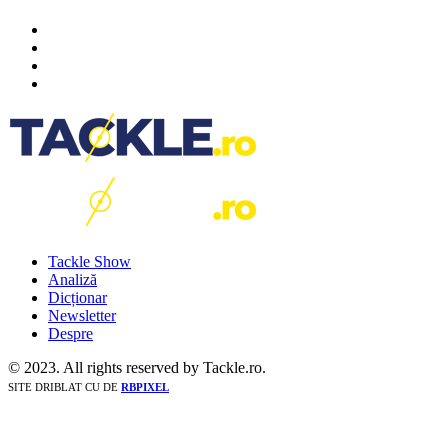
Tackle Show
Analiză
Dicționar
Newsletter
Despre
© 2023. All rights reserved by Tackle.ro.
SITE DRIBLAT CU
DE
RBPIXEL