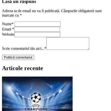
Lasă un răspuns
Adresa ta de email nu va fi publicată.
Câmpurile obligatorii sunt
marcate cu
*
Nume
*
Email
*
Website
Scrie comentariul tău aici...
*
Articole recente