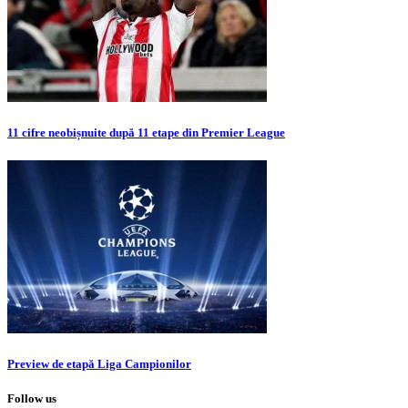
11 cifre neobișnuite după 11 etape din Premier League
Preview de etapă Liga Campionilor
Follow us