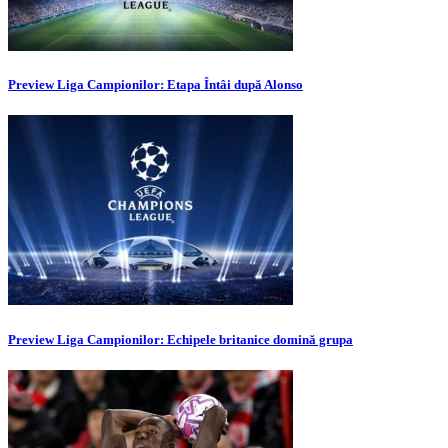
Preview Liga Campionilor: Etapa Întâi după Alonso
Preview Liga Campionilor: Echipele britanice domină grupa