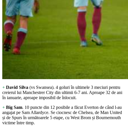
+
David Silva
(vs Swansea). 4 goluri în ultimele 3 meciuri pentru
creierul lui Manchestrer City din ultimii 6-7 ani. Aproape 32 de ani
în ianuarie, aproape imposibil de înlocuit.
+
Big Sam
. 10 puncte din 12 posibile a făcut Everton de când l-au
angajat pe Sam Allardyce. Se ciocnesc de Chelsea, de Man United
și de Spurs în următoarele 5 etape, cu West Brom și Bournemouth
victime între timp.