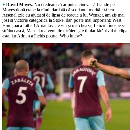
+
David Moyes
. Nu credeam că ar putea cineva să-l laude pe
Moyes două etape la rând, dar iată că scoțianul merită. 0-0 cu
Arsenal (zic eu ajutat și de lipsa de reacție a lui Wenger, am zis mai
jos) și victorie categorică la Stoke, dar, poate mai important: West
Ham joacă fotbal! Arnautovic e viu și marchează, Lanzini începe să
strălucească, Masuaku a venit de nicăieri și e titular fără rival în clipa
asta, iar Adrian a închis poarta. Who knew?