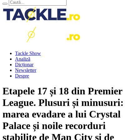
Tackle Show
Analiză
Dicționar
Newsletter
Despre
Etapele 17 și 18 din Premier
League. Plusuri și minusuri:
marea evadare a lui Crystal
Palace și noile recorduri
stabilite de Man City și de