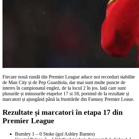
Fiecare nouă rundă din Premier League aduce noi recorduri stabilite
de Man City și de Pep Guardiola, dar mai sunt multe puncte de
interes în campionatul englez, de la locul 2 în jos. Iată care sunt
plusurile și minusurile etapelor 17 si 18, pornind de la rezultate și
marcatori și ajungând până la frustrările din Fantasy Premier Leaue.
Rezultate și marcatori în etapa 17 din
Premier League
Burnley
1 – 0
Stoke
(gol Ashley Barnes)