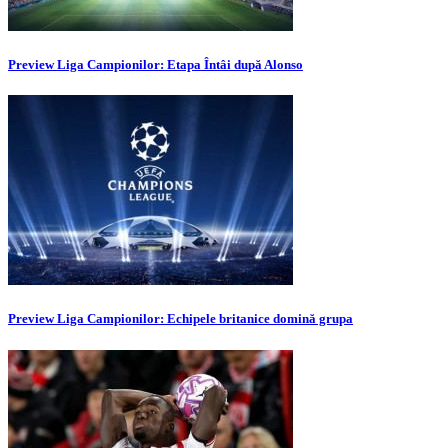
Preview Liga Campionilor: Etapa Întâi după Alonso
Preview Liga Campionilor: Echipele britanice domină grupa