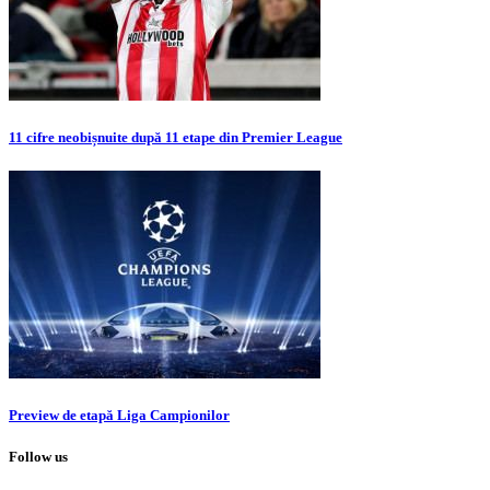
11 cifre neobișnuite după 11 etape din Premier League
Preview de etapă Liga Campionilor
Follow us