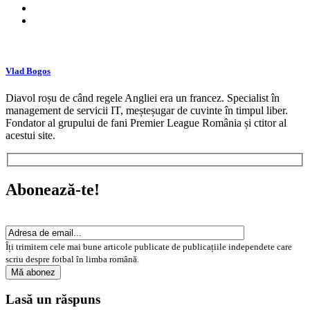
Vlad Bogos
Diavol roșu de când regele Angliei era un francez. Specialist în
management de servicii IT, meșteșugar de cuvinte în timpul liber.
Fondator al grupului de fani Premier League România și ctitor al
acestui site.
Abonează-te!
Îți trimitem cele mai bune articole publicate de publicațiile independete care
scriu despre fotbal în limba română.
Lasă un răspuns