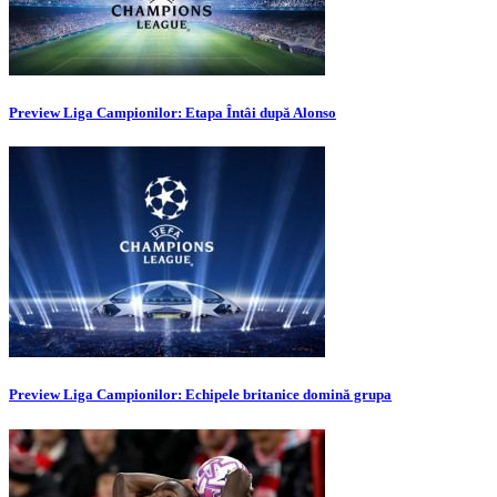
Preview Liga Campionilor: Etapa Întâi după Alonso
Preview Liga Campionilor: Echipele britanice domină grupa