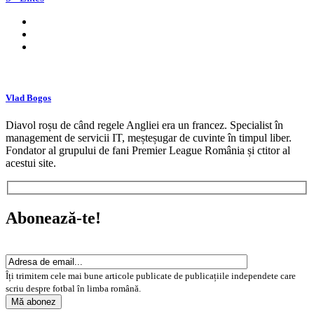
Vlad Bogos
Diavol roșu de când regele Angliei era un francez. Specialist în
management de servicii IT, meșteșugar de cuvinte în timpul liber.
Fondator al grupului de fani Premier League România și ctitor al
acestui site.
Abonează-te!
Îți trimitem cele mai bune articole publicate de publicațiile independete care
scriu despre fotbal în limba română.