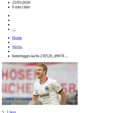
25/05/2020
0 min citire
Home
Media
hinteregger-lacht-230520_d9978 ...
5
Likes