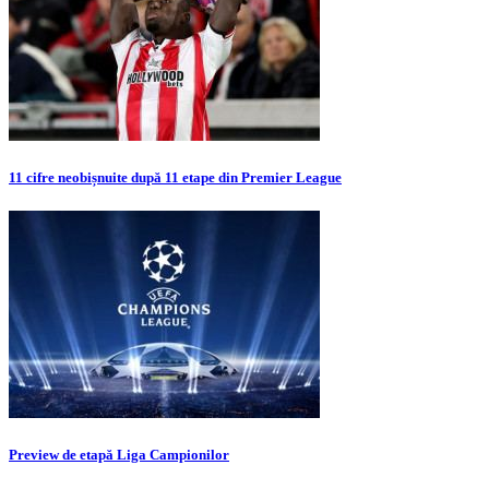
11 cifre neobișnuite după 11 etape din Premier League
Preview de etapă Liga Campionilor