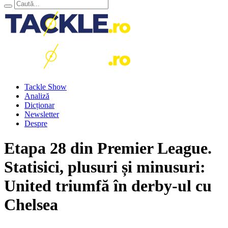
Tackle Show
Analiză
Dicționar
Newsletter
Despre
Etapa 28 din Premier League.
Statisici, plusuri și minusuri:
United triumfă în derby-ul cu
Chelsea