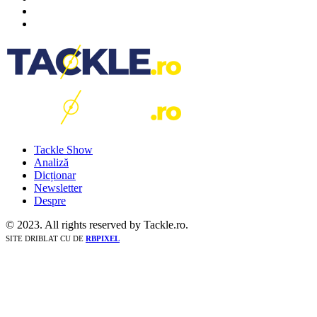
Tackle Show
Analiză
Dicționar
Newsletter
Despre
© 2023. All rights reserved by Tackle.ro.
SITE DRIBLAT CU
DE
RBPIXEL