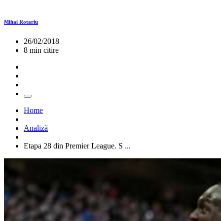
Mihai Rotariu
26/02/2018
8 min citire
Home
Analiză
Etapa 28 din Premier League. S ...