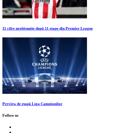
11 cifre neobișnuite după 11 etape din Premier League
Preview de etapă Liga Campionilor
Follow us