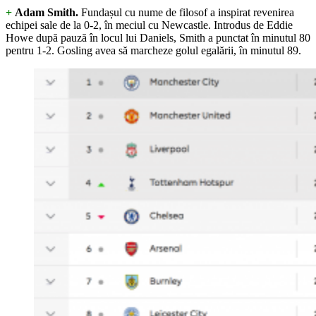
+
Adam Smith.
Fundașul cu nume de filosof a inspirat revenirea
echipei sale de la 0-2, în meciul cu Newcastle. Introdus de Eddie
Howe după pauză în locul lui Daniels, Smith a punctat în minutul 80
pentru 1-2. Gosling avea să marcheze golul egalării, în minutul 89.