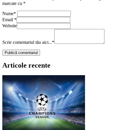
marcate cu
*
Nume
*
Email
*
Website
Scrie comentariul tău aici...
*
Articole recente