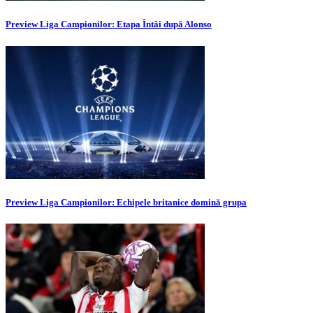
Preview Liga Campionilor: Etapa Întâi după Alonso
Preview Liga Campionilor: Echipele britanice domină grupa