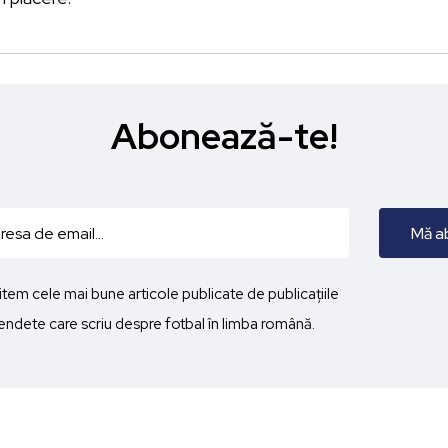
Abonează-te!
imitem cele mai bune articole publicate de publicațiile
ndete care scriu despre fotbal în limba română.