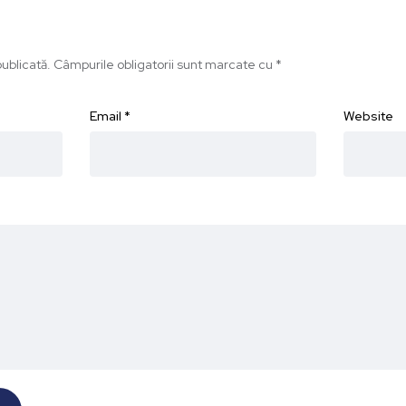
ublicată.
Câmpurile obligatorii sunt marcate cu
*
Email
*
Website