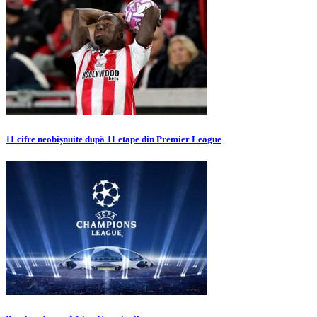
11 cifre neobișnuite după 11 etape din Premier League