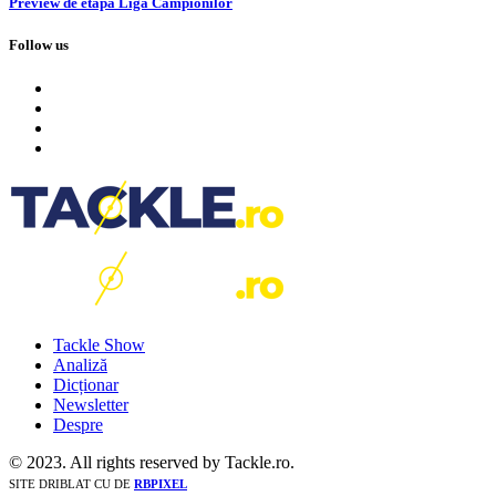
Preview de etapă Liga Campionilor
Follow us
Tackle Show
Analiză
Dicționar
Newsletter
Despre
© 2023. All rights reserved by Tackle.ro.
SITE DRIBLAT CU
DE
RBPIXEL