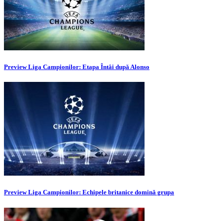
Preview Liga Campionilor: Etapa Întâi după Alonso
Preview Liga Campionilor: Echipele britanice domină grupa