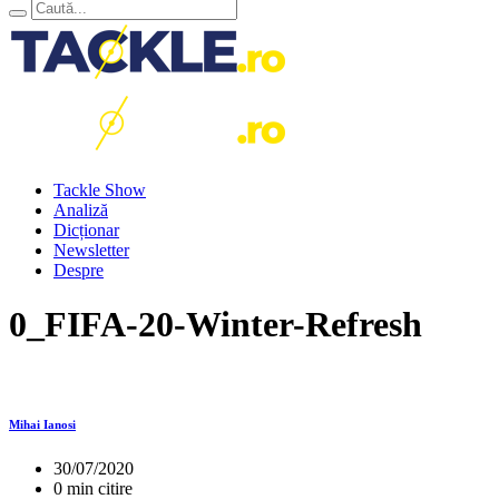
Tackle Show
Analiză
Dicționar
Newsletter
Despre
0_FIFA-20-Winter-Refresh
Mihai Ianosi
30/07/2020
0 min citire