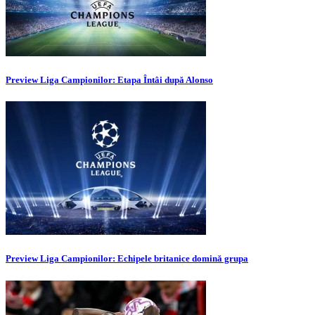
Preview Liga Campionilor: Etapa Întâi după Alonso
Preview Liga Campionilor: Echipele britanice domină grupa