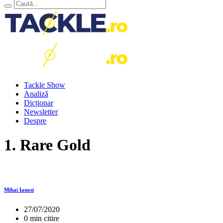
Tackle Show
Analiză
Dicționar
Newsletter
Despre
1. Rare Gold
Mihai Ianosi
27/07/2020
0 min citire