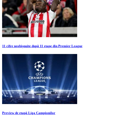
11 cifre neobișnuite după 11 etape din Premier League
Preview de etapă Liga Campionilor