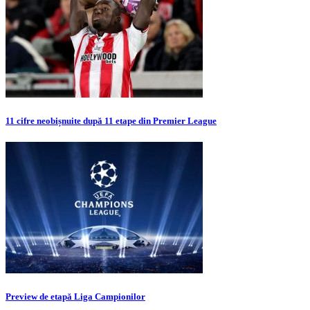
11 cifre neobișnuite după 11 etape din Premier League
Preview de etapă Liga Campionilor