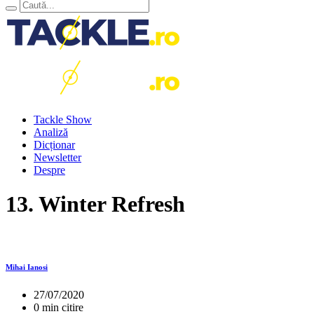
Tackle Show
Analiză
Dicționar
Newsletter
Despre
13. Winter Refresh
Mihai Ianosi
27/07/2020
0 min citire