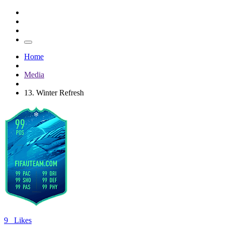
Home
Media
13. Winter Refresh
9
Likes