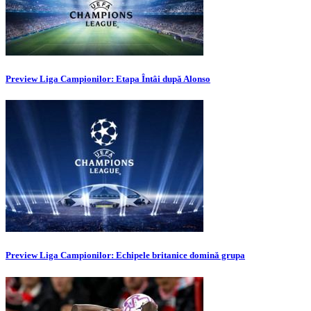
Preview Liga Campionilor: Etapa Întâi după Alonso
Preview Liga Campionilor: Echipele britanice domină grupa