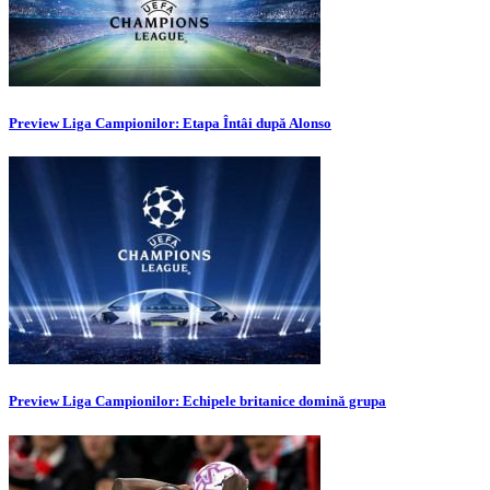
Preview Liga Campionilor: Etapa Întâi după Alonso
Preview Liga Campionilor: Echipele britanice domină grupa