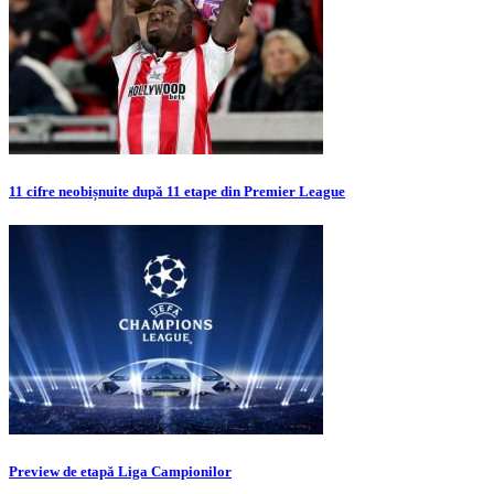
11 cifre neobișnuite după 11 etape din Premier League
Preview de etapă Liga Campionilor