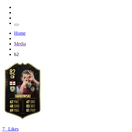
Home
Media
b2
7
Likes