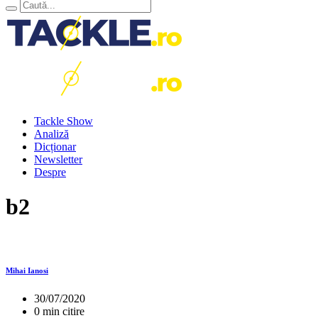
Tackle Show
Analiză
Dicționar
Newsletter
Despre
b2
Mihai Ianosi
30/07/2020
0 min citire