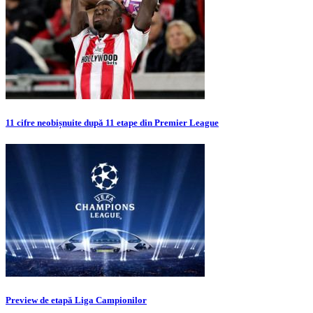
11 cifre neobișnuite după 11 etape din Premier League
Preview de etapă Liga Campionilor