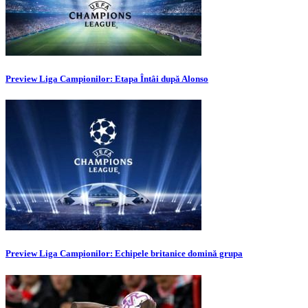
Preview Liga Campionilor: Etapa Întâi după Alonso
Preview Liga Campionilor: Echipele britanice domină grupa