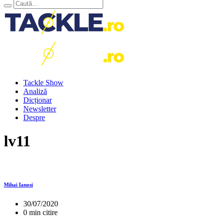
Tackle Show
Analiză
Dicționar
Newsletter
Despre
lv11
Mihai Ianosi
30/07/2020
0 min citire