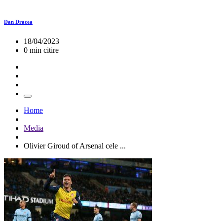
Dan Dracea
18/04/2023
0 min citire
Home
Media
Olivier Giroud of Arsenal cele ...