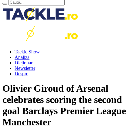
Tackle Show
Analiză
Dicționar
Newsletter
Despre
Olivier Giroud of Arsenal
celebrates scoring the second
goal Barclays Premier League
Manchester