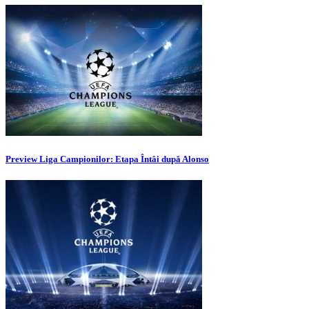
Preview Liga Campionilor: Etapa Întâi după Alonso