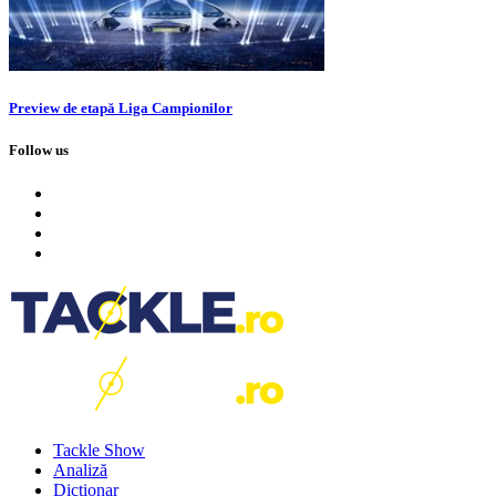
Preview de etapă Liga Campionilor
Follow us
Tackle Show
Analiză
Dicționar