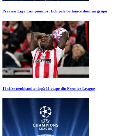
Preview Liga Campionilor: Echipele britanice domină grupa
11 cifre neobișnuite după 11 etape din Premier League