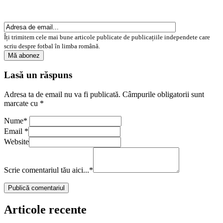
Îți trimitem cele mai bune articole publicate de publicațiile independete care
scriu despre fotbal în limba română.
Lasă un răspuns
Adresa ta de email nu va fi publicată.
Câmpurile obligatorii sunt
marcate cu
*
Nume
*
Email
*
Website
Scrie comentariul tău aici...
*
Articole recente