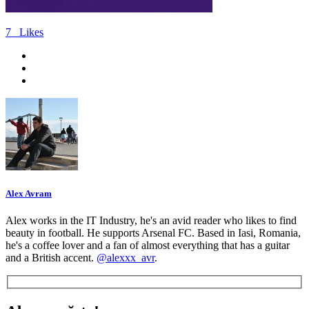
7
Likes
Alex Avram
Alex works in the IT Industry, he's an avid reader who likes to find
beauty in football. He supports Arsenal FC. Based in Iasi, Romania,
he's a coffee lover and a fan of almost everything that has a guitar
and a British accent.
@alexxx_avr
.