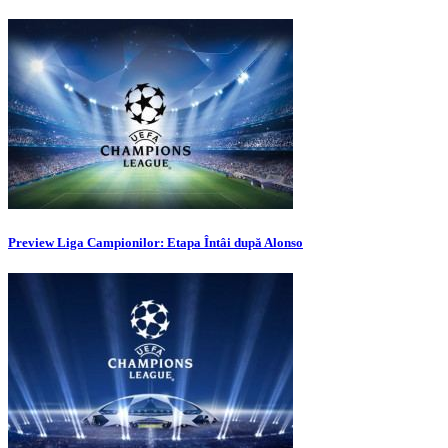
Preview Liga Campionilor: Etapa Întâi după Alonso