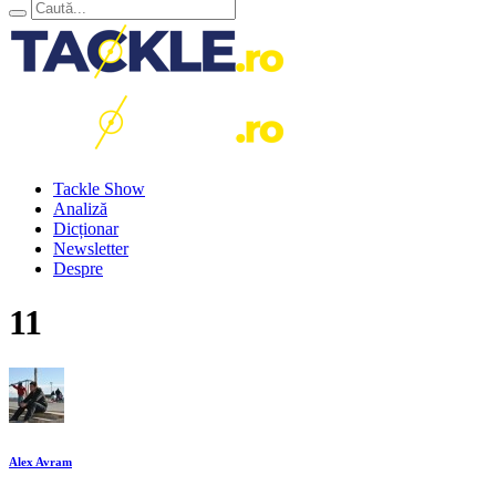
Tackle Show
Analiză
Dicționar
Newsletter
Despre
11
Alex Avram