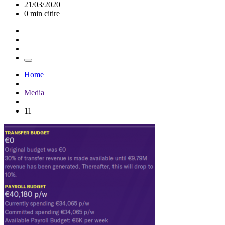
21/03/2020
0 min citire
Home
Media
11