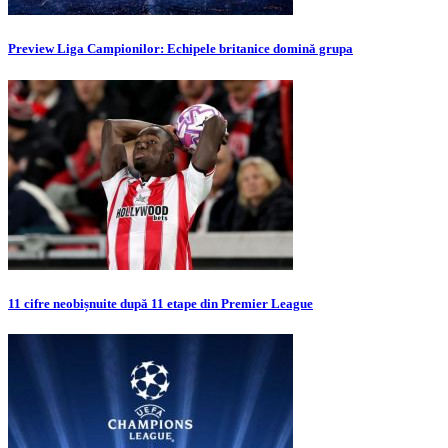
Preview Liga Campionilor: Echipele britanice domină grupa
11 cifre neobișnuite după 11 etape din Premier League