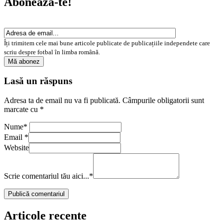
Abonează-te!
Îți trimitem cele mai bune articole publicate de publicațiile independete care
scriu despre fotbal în limba română.
Lasă un răspuns
Adresa ta de email nu va fi publicată.
Câmpurile obligatorii sunt
marcate cu
*
Nume
*
Email
*
Website
Scrie comentariul tău aici...
*
Articole recente