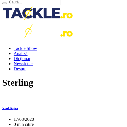
Tackle Show
Analiză
Dicționar
Newsletter
Despre
Sterling
Vlad Bogos
17/08/2020
0 min citire