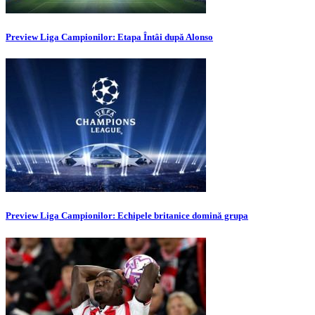
Preview Liga Campionilor: Etapa Întâi după Alonso
Preview Liga Campionilor: Echipele britanice domină grupa