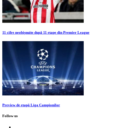
11 cifre neobișnuite după 11 etape din Premier League
Preview de etapă Liga Campionilor
Follow us