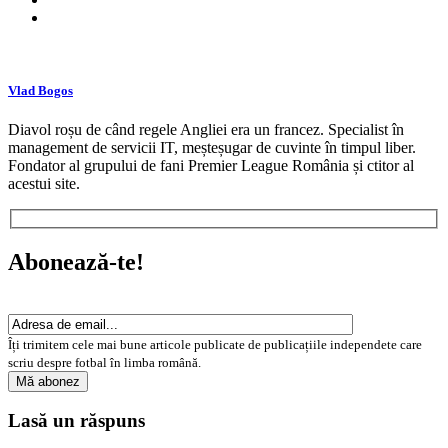
Vlad Bogos
Diavol roșu de când regele Angliei era un francez. Specialist în
management de servicii IT, meșteșugar de cuvinte în timpul liber.
Fondator al grupului de fani Premier League România și ctitor al
acestui site.
Abonează-te!
Îți trimitem cele mai bune articole publicate de publicațiile independete care
scriu despre fotbal în limba română.
Lasă un răspuns