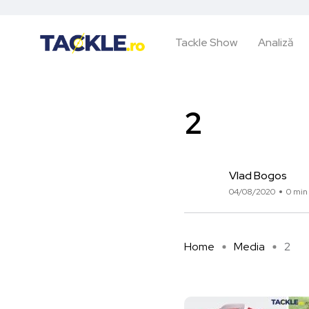
Tackle Show
Analiză
2
Vlad Bogos
04/08/2020
0 min 
Home
Media
2