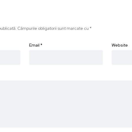
ublicată.
Câmpurile obligatorii sunt marcate cu
*
Email
*
Website