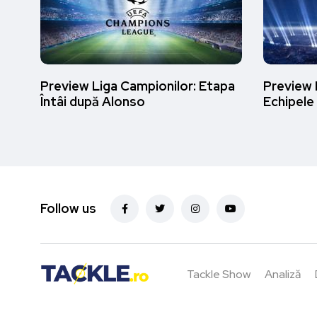
Preview Liga Campionilor: Etapa
Preview 
Întâi după Alonso
Echipele
Follow us
Tackle Show
Analiză