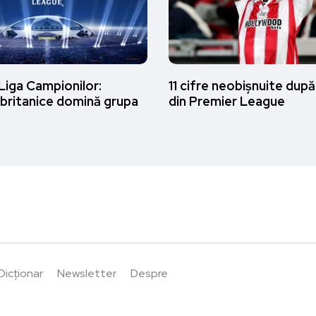
Liga Campionilor:
11 cifre neobișnuite după
 britanice domină grupa
din Premier League
Dicționar
Newsletter
Despre