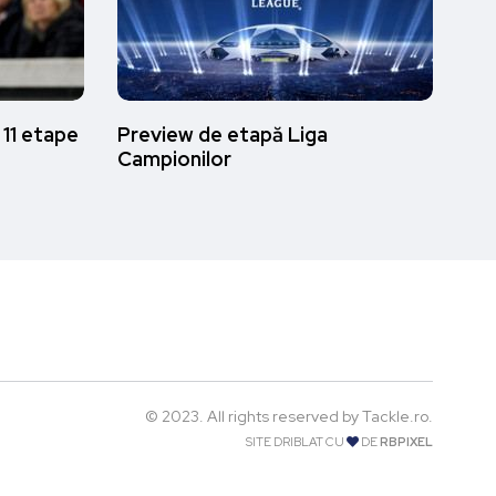
 11 etape
Preview de etapă Liga
Campionilor
© 2023. All rights reserved by Tackle.ro.
SITE DRIBLAT CU
DE
RBPIXEL