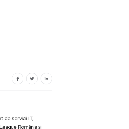
 de servicii IT,
r League România și