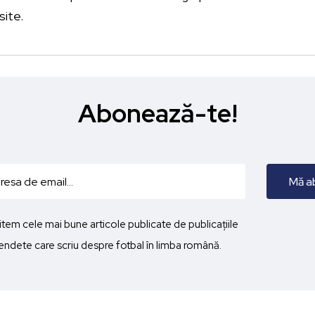
site.
Abonează-te!
imitem cele mai bune articole publicate de publicațiile
ndete care scriu despre fotbal în limba română.