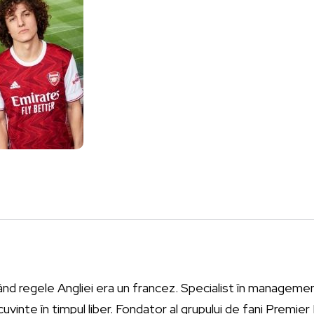
ând regele Angliei era un francez. Specialist în management
vinte în timpul liber. Fondator al grupului de fani Premie