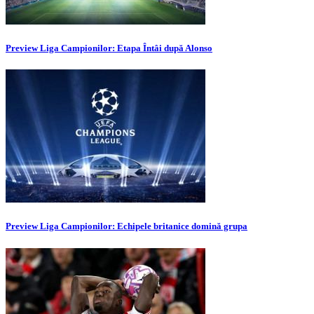
Preview Liga Campionilor: Etapa Întâi după Alonso
Preview Liga Campionilor: Echipele britanice domină grupa