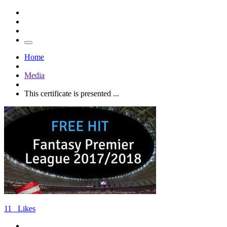
Home
Media
This certificate is presented ...
11
Likes