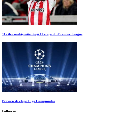
11 cifre neobișnuite după 11 etape din Premier League
Preview de etapă Liga Campionilor
Follow us