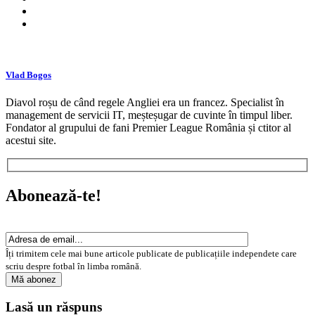
Vlad Bogos
Diavol roșu de când regele Angliei era un francez. Specialist în
management de servicii IT, meșteșugar de cuvinte în timpul liber.
Fondator al grupului de fani Premier League România și ctitor al
acestui site.
Abonează-te!
Îți trimitem cele mai bune articole publicate de publicațiile independete care
scriu despre fotbal în limba română.
Lasă un răspuns