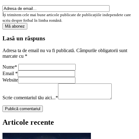
Îți trimitem cele mai bune articole publicate de publicațiile independete care
scriu despre fotbal în limba română.
Lasă un răspuns
Adresa ta de email nu va fi publicată.
Câmpurile obligatorii sunt
marcate cu
*
Nume
*
Email
*
Website
Scrie comentariul tău aici...
*
Articole recente