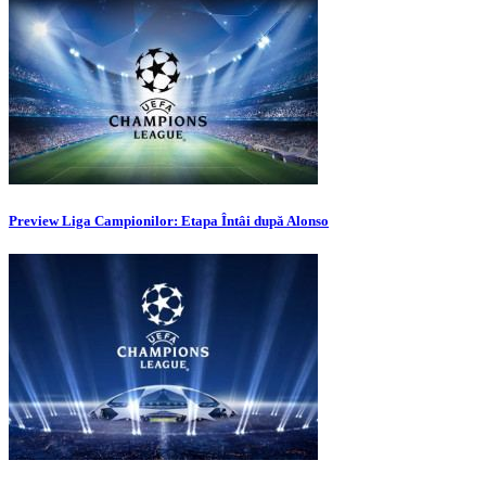
Preview Liga Campionilor: Etapa Întâi după Alonso