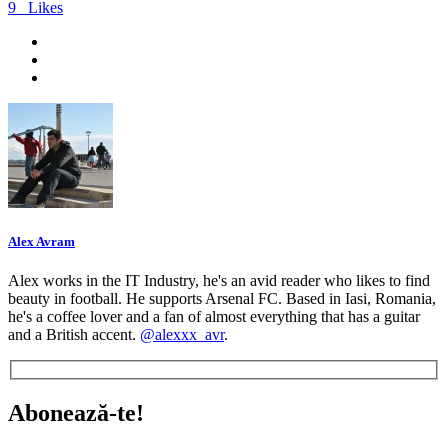
9
Likes
Alex Avram
Alex works in the IT Industry, he's an avid reader who likes to find
beauty in football. He supports Arsenal FC. Based in Iasi, Romania,
he's a coffee lover and a fan of almost everything that has a guitar
and a British accent.
@alexxx_avr
.
Abonează-te!