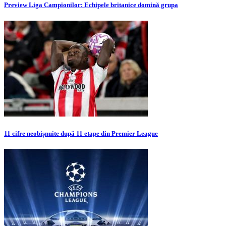
Preview Liga Campionilor: Echipele britanice domină grupa
11 cifre neobișnuite după 11 etape din Premier League