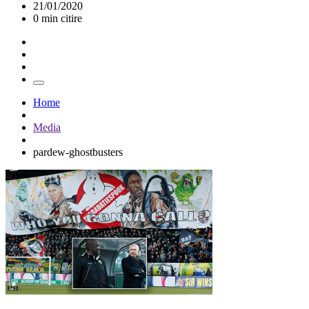
21/01/2020
0 min citire
Home
Media
pardew-ghostbusters