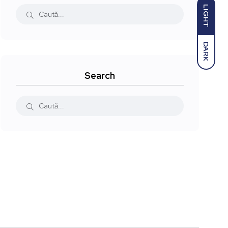
LIGHT
DARK
Search