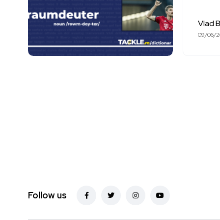
Vlad 
09/06/
Follow us