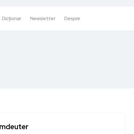
Dicționar
Newsletter
Despre
mdeuter