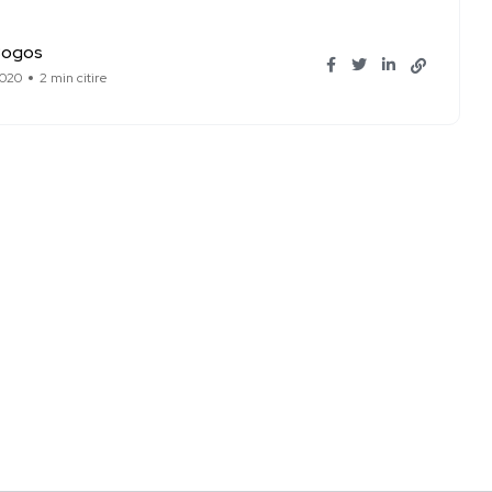
Bogos
2020
2 min citire