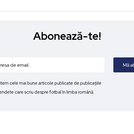
Abonează-te!
imitem cele mai bune articole publicate de publicațiile
ndete care scriu despre fotbal în limba română.