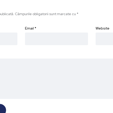
ublicată.
Câmpurile obligatorii sunt marcate cu
*
Email
*
Website