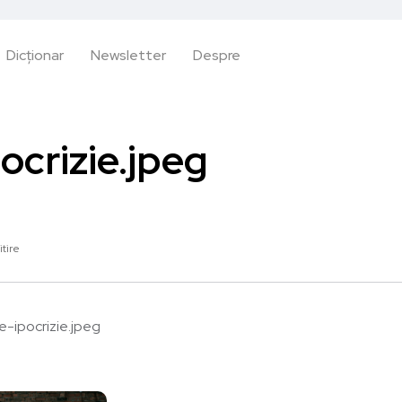
Dicționar
Newsletter
Despre
ocrizie.jpeg
itire
e-ipocrizie.jpeg