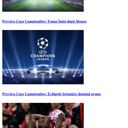
Preview Liga Campionilor: Etapa Întâi după Alonso
Preview Liga Campionilor: Echipele britanice domină grupa