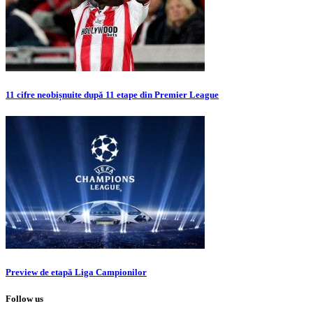
11 cifre neobișnuite după 11 etape din Premier League
Preview de etapă Liga Campionilor
Follow us