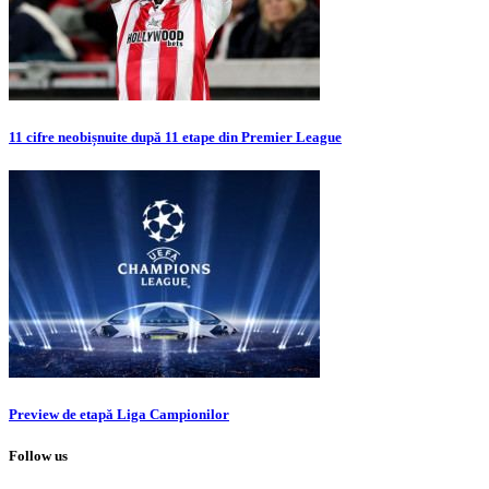
11 cifre neobișnuite după 11 etape din Premier League
Preview de etapă Liga Campionilor
Follow us