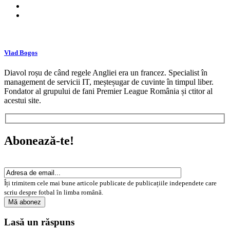
Vlad Bogos
Diavol roșu de când regele Angliei era un francez. Specialist în
management de servicii IT, meșteșugar de cuvinte în timpul liber.
Fondator al grupului de fani Premier League România și ctitor al
acestui site.
Abonează-te!
Îți trimitem cele mai bune articole publicate de publicațiile independete care
scriu despre fotbal în limba română.
Lasă un răspuns