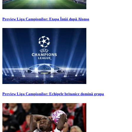
Preview Liga Campionilor: Etapa Întâi după Alonso
Preview Liga Campionilor: Echipele britanice domină grupa