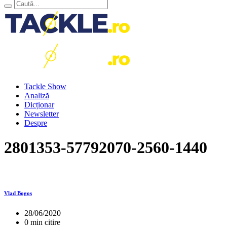
Tackle Show
Analiză
Dicționar
Newsletter
Despre
2801353-57792070-2560-1440
Vlad Bogos
28/06/2020
0 min citire