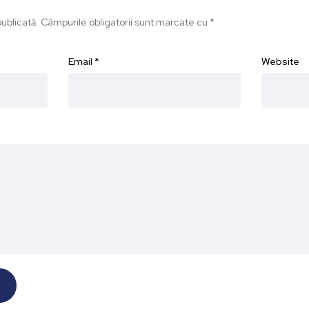
ublicată.
Câmpurile obligatorii sunt marcate cu
*
Email
*
Website