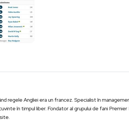
ând regele Angliei era un francez. Specialist în management
vinte în timpul liber. Fondator al grupului de fani Premie
site.