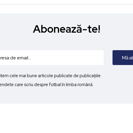
Abonează-te!
imitem cele mai bune articole publicate de publicațiile
ndete care scriu despre fotbal în limba română.