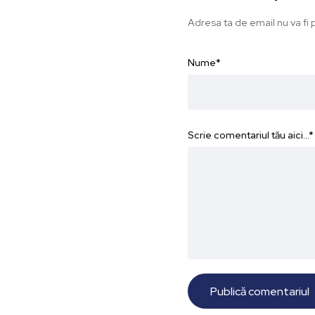
Adresa ta de email nu va fi p
Nume
*
Scrie comentariul tău aici...
*