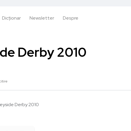
Dicționar
Newsletter
Despre
ide Derby 2010
citire
eyside Derby 2010