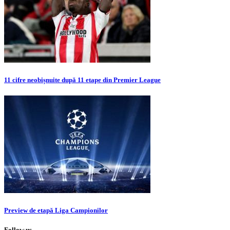
11 cifre neobișnuite după 11 etape din Premier League
Preview de etapă Liga Campionilor
Follow us