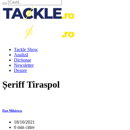
Tackle Show
Analiză
Dicționar
Newsletter
Despre
Șeriff Tiraspol
Dan Mihăescu
18/10/2021
0 min citire