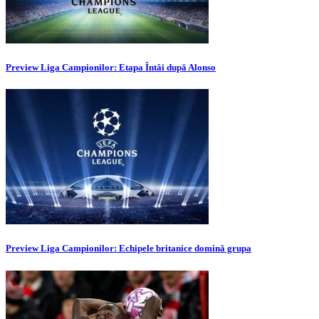
Preview Liga Campionilor: Etapa Întâi după Alonso
Preview Liga Campionilor: Echipele britanice domină grupa