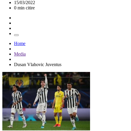
15/03/2022
0 min citire
Home
Media
Dusan Vlahovic Juventus