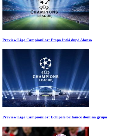
Preview Liga Campionilor: Etapa Întâi după Alonso
Preview Liga Campionilor: Echipele britanice domină grupa