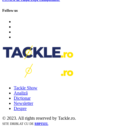
Follow us
Tackle Show
Analiză
Dicționar
Newsletter
Despre
© 2023. All rights reserved by Tackle.ro.
SITE DRIBLAT CU
DE
RBPIXEL