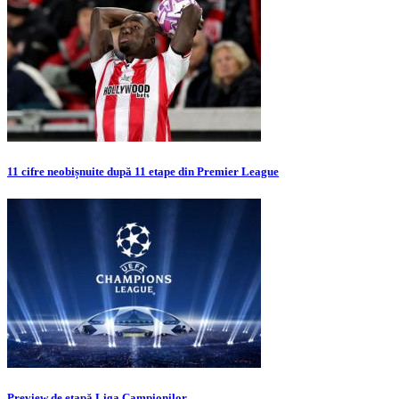
11 cifre neobișnuite după 11 etape din Premier League
Preview de etapă Liga Campionilor