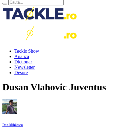
Tackle Show
Analiză
Dicționar
Newsletter
Despre
Dusan Vlahovic Juventus
Dan Mihăescu