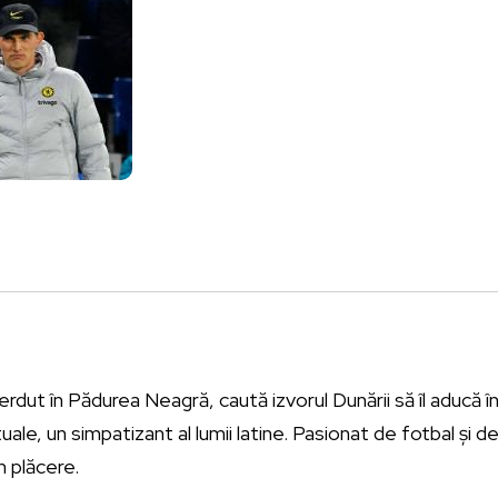
erdut în Pădurea Neagră, caută izvorul Dunării să îl aducă îna
tuale, un simpatizant al lumii latine. Pasionat de fotbal și 
n plăcere.