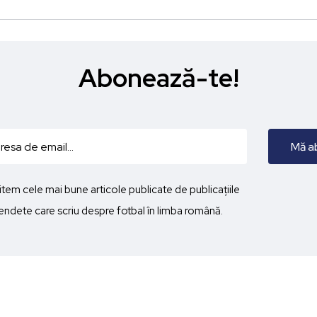
Abonează-te!
imitem cele mai bune articole publicate de publicațiile
ndete care scriu despre fotbal în limba română.