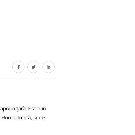
poi în țară. Este, în
de Roma antică, scrie