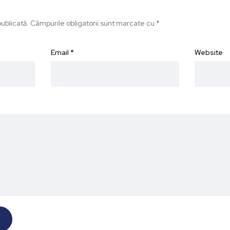
ublicată.
Câmpurile obligatorii sunt marcate cu
*
Email
*
Website