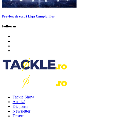
Preview de etapă Liga Campionilor
Follow us
Tackle Show
Analiză
Dicționar
Newsletter
Despre