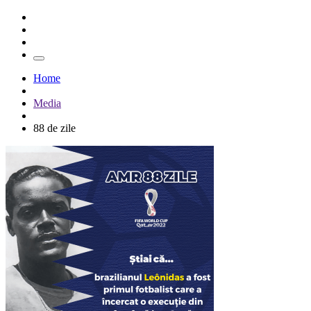
Home
Media
88 de zile