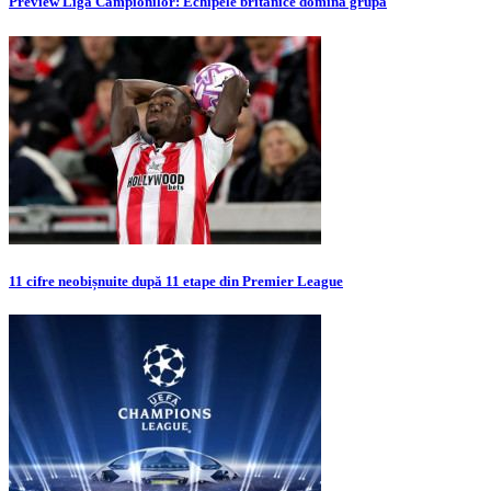
Preview Liga Campionilor: Echipele britanice domină grupa
11 cifre neobișnuite după 11 etape din Premier League