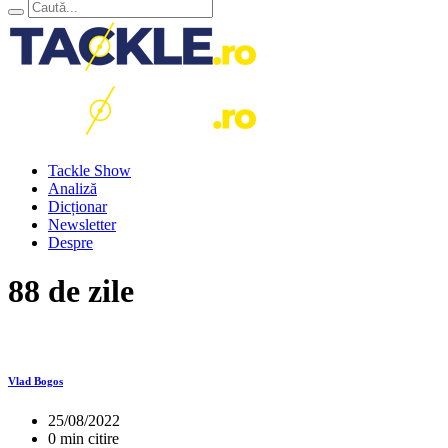
Tackle Show
Analiză
Dicționar
Newsletter
Despre
88 de zile
Vlad Bogos
25/08/2022
0 min citire