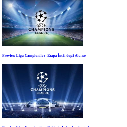
Preview Liga Campionilor: Etapa Întâi după Alonso