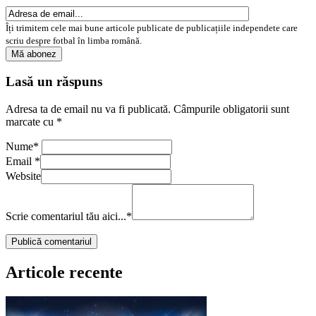
Îți trimitem cele mai bune articole publicate de publicațiile independete care
scriu despre fotbal în limba română.
Lasă un răspuns
Adresa ta de email nu va fi publicată.
Câmpurile obligatorii sunt
marcate cu
*
Nume
*
Email
*
Website
Scrie comentariul tău aici...
*
Articole recente