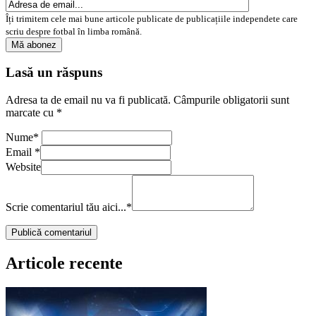
Îți trimitem cele mai bune articole publicate de publicațiile independete care
scriu despre fotbal în limba română.
Lasă un răspuns
Adresa ta de email nu va fi publicată.
Câmpurile obligatorii sunt
marcate cu
*
Nume
*
Email
*
Website
Scrie comentariul tău aici...
*
Articole recente