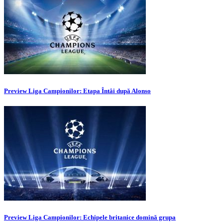
Preview Liga Campionilor: Etapa Întâi după Alonso
Preview Liga Campionilor: Echipele britanice domină grupa