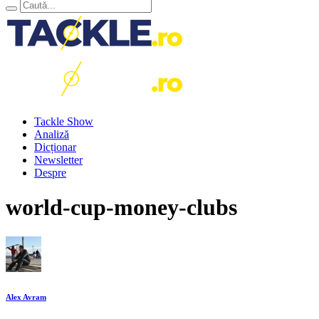
Tackle Show
Analiză
Dicționar
Newsletter
Despre
world-cup-money-clubs
Alex Avram