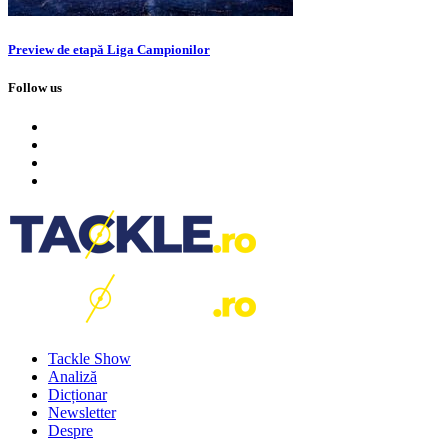
Preview de etapă Liga Campionilor
Follow us
Tackle Show
Analiză
Dicționar
Newsletter
Despre