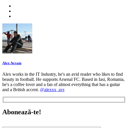
Alex Avram
Alex works in the IT Industry, he's an avid reader who likes to find
beauty in football. He supports Arsenal FC. Based in Iasi, Romania,
he's a coffee lover and a fan of almost everything that has a guitar
and a British accent.
@alexxx_avr
.
Abonează-te!