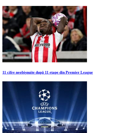
11 cifre neobișnuite după 11 etape din Premier League