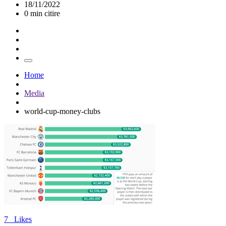
18/11/2022
0 min citire
Home
Media
world-cup-money-clubs
7
Likes