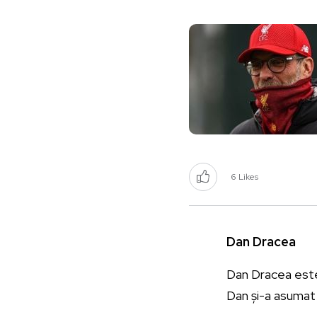
6
Likes
Dan Dracea
Dan Dracea este j
Dan și-a asumat 