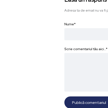
Adresa ta de email nu va fi p
Nume
*
Scrie comentariul tău aici...
*