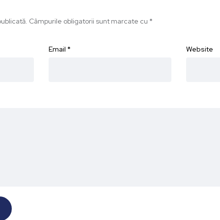
ublicată.
Câmpurile obligatorii sunt marcate cu
*
Email
*
Website