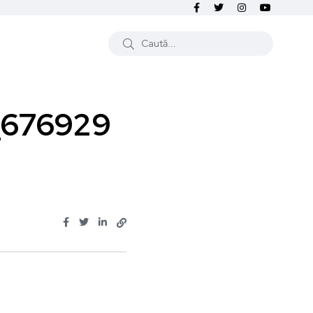
_676929