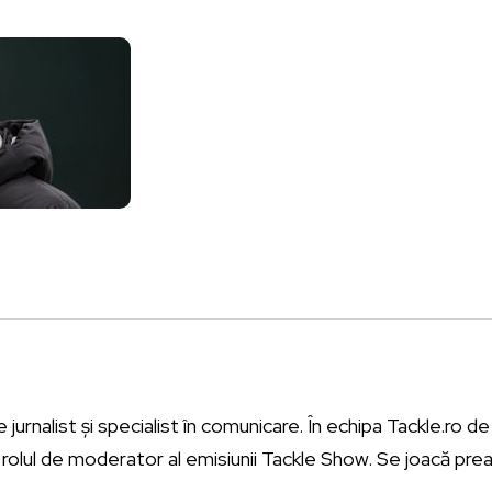
urnalist și specialist în comunicare. În echipa Tackle.ro de l
rolul de moderator al emisiunii Tackle Show. Se joacă prea 