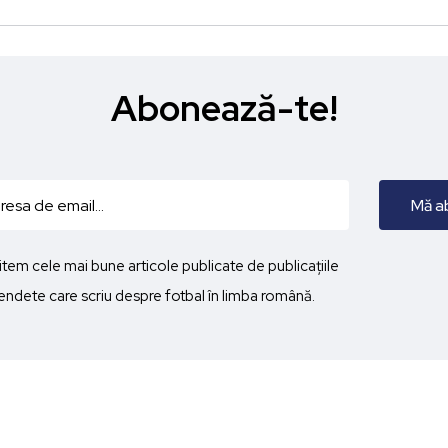
Abonează-te!
imitem cele mai bune articole publicate de publicațiile
ndete care scriu despre fotbal în limba română.