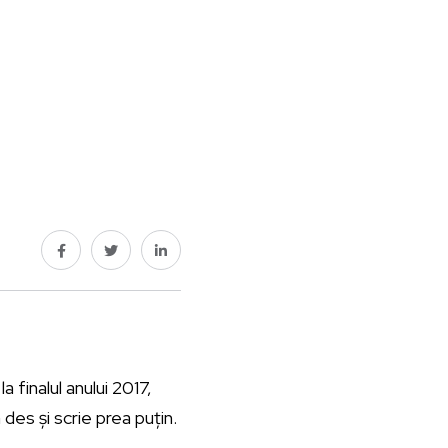
a finalul anului 2017,
des și scrie prea puțin.