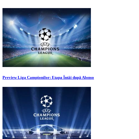
Preview Liga Campionilor: Etapa Întâi după Alonso