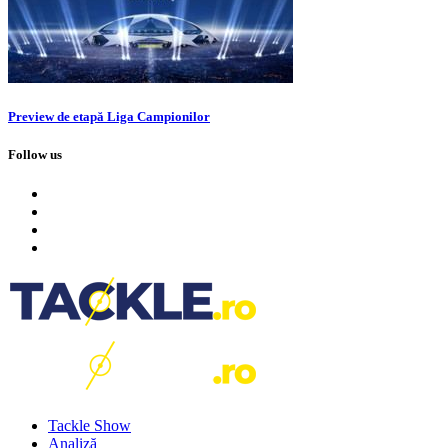
Preview de etapă Liga Campionilor
Follow us
Tackle Show
Analiză