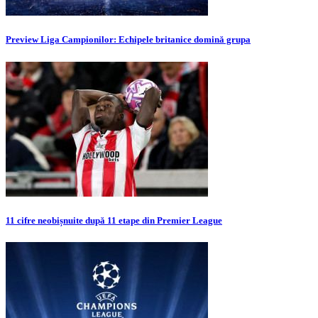
Preview Liga Campionilor: Echipele britanice domină grupa
11 cifre neobișnuite după 11 etape din Premier League