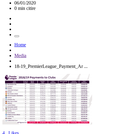
06/01/2020
0 min citire
Home
Media
18-19_PremierLeague_Payment_Ar ...
4
Likes