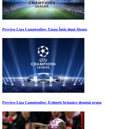
Preview Liga Campionilor: Etapa Întâi după Alonso
Preview Liga Campionilor: Echipele britanice domină grupa