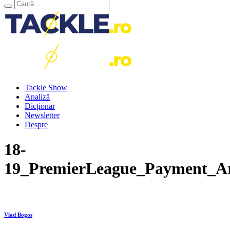
Tackle Show
Analiză
Dicționar
Newsletter
Despre
18-
19_PremierLeague_Payment_Ar
Vlad Bogos