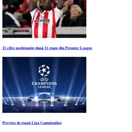
11 cifre neobișnuite după 11 etape din Premier League
Preview de etapă Liga Campionilor