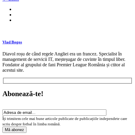
Vlad Bogos
Diavol roșu de când regele Angliei era un francez. Specialist în
management de servicii IT, meșteșugar de cuvinte în timpul liber.
Fondator al grupului de fani Premier League România și ctitor al
acestui site.
Abonează-te!
Îți trimitem cele mai bune articole publicate de publicațiile independete care
scriu despre fotbal în limba română.