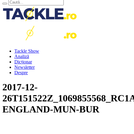
Tackle Show
Analiză
Dicționar
Newsletter
Despre
2017-12-
26T151522Z_1069855568_R
ENGLAND-MUN-BUR