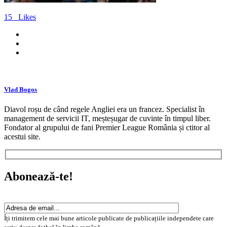
15
Likes
Vlad Bogos
Diavol roșu de când regele Angliei era un francez. Specialist în
management de servicii IT, meșteșugar de cuvinte în timpul liber.
Fondator al grupului de fani Premier League România și ctitor al
acestui site.
Abonează-te!
Îți trimitem cele mai bune articole publicate de publicațiile independete care