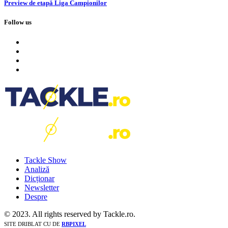
Preview de etapă Liga Campionilor
Follow us
Tackle Show
Analiză
Dicționar
Newsletter
Despre
© 2023. All rights reserved by Tackle.ro.
SITE DRIBLAT CU
DE
RBPIXEL