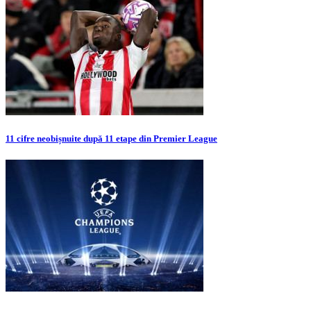
11 cifre neobișnuite după 11 etape din Premier League