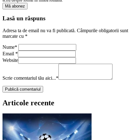
scriu despre fotbal în limba română.
Lasă un răspuns
Adresa ta de email nu va fi publicată.
Câmpurile obligatorii sunt
marcate cu
*
Nume
*
Email
*
Website
Scrie comentariul tău aici...
*
Articole recente