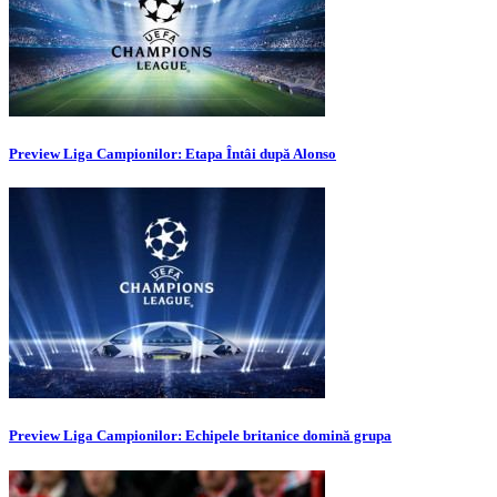
Preview Liga Campionilor: Etapa Întâi după Alonso
Preview Liga Campionilor: Echipele britanice domină grupa