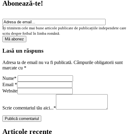
Abonează-te!
Îți trimitem cele mai bune articole publicate de publicațiile independete care
scriu despre fotbal în limba română.
Lasă un răspuns
Adresa ta de email nu va fi publicată.
Câmpurile obligatorii sunt
marcate cu
*
Nume
*
Email
*
Website
Scrie comentariul tău aici...
*
Articole recente