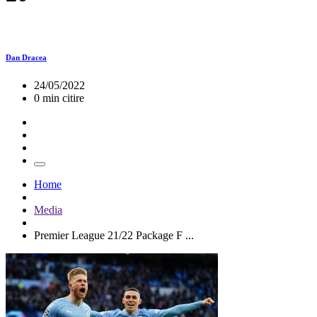
Dan Dracea
24/05/2022
0 min citire
Home
Media
Premier League 21/22 Package F ...