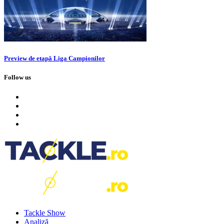
Preview de etapă Liga Campionilor
Follow us
Tackle Show
Analiză