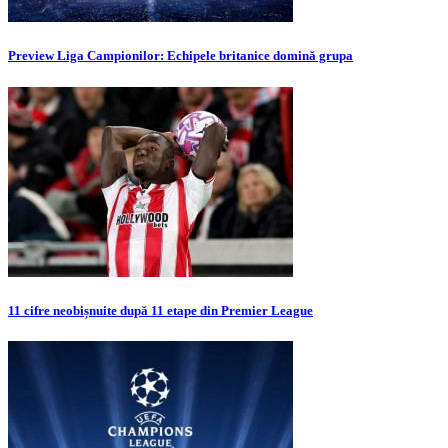
Preview Liga Campionilor: Echipele britanice domină grupa
11 cifre neobișnuite după 11 etape din Premier League