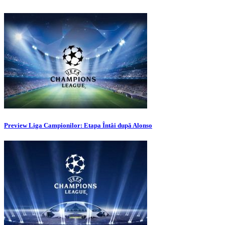
Preview Liga Campionilor: Etapa Întâi după Alonso