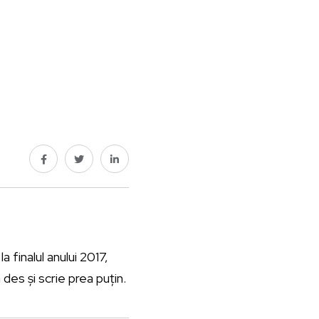
a finalul anului 2017,
des și scrie prea puțin.