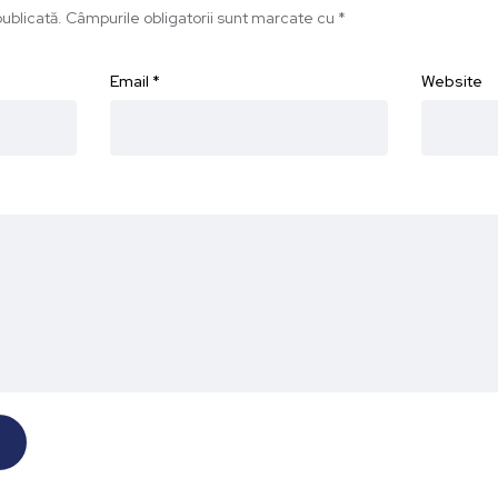
ublicată.
Câmpurile obligatorii sunt marcate cu
*
Email
*
Website