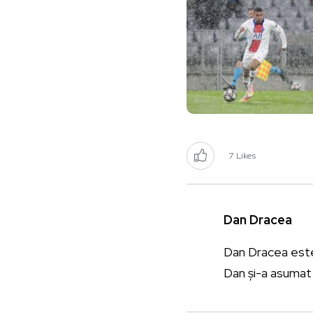
7
Likes
Dan Dracea
Dan Dracea este j
Dan și-a asumat 