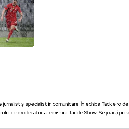
urnalist și specialist în comunicare. În echipa Tackle.ro de l
rolul de moderator al emisiunii Tackle Show. Se joacă prea 