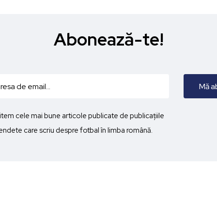
Abonează-te!
imitem cele mai bune articole publicate de publicațiile
ndete care scriu despre fotbal în limba română.