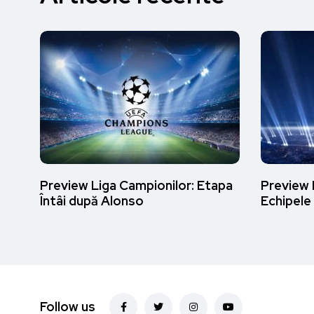
Preview Liga Campionilor: Etapa
Preview 
Întâi după Alonso
Echipele
Follow us