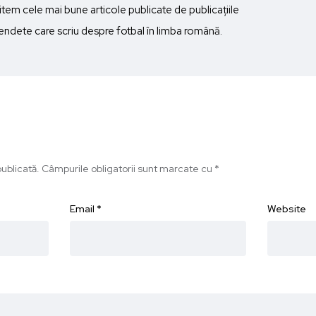
imitem cele mai bune articole publicate de publicațiile
ndete care scriu despre fotbal în limba română.
ublicată.
Câmpurile obligatorii sunt marcate cu
*
Email
*
Website