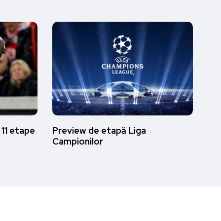
 11 etape
Preview de etapă Liga
Campionilor