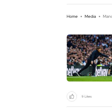
Home
Media
Manda
9
Likes