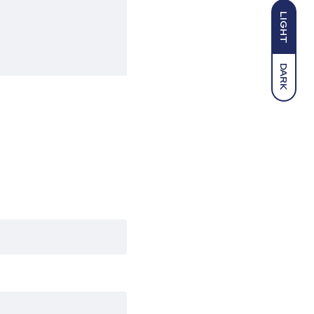
LIGHT
DARK