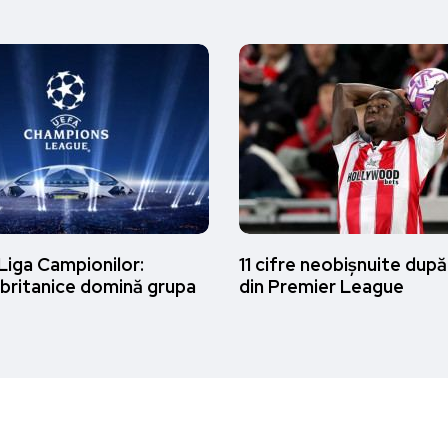
Liga Campionilor:
11 cifre neobișnuite după
 britanice domină grupa
din Premier League