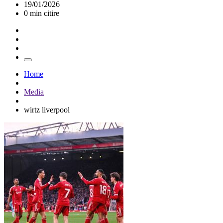
19/01/2026
0 min citire
Home
Media
wirtz liverpool