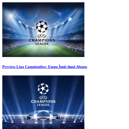
Preview Liga Campionilor: Etapa Întâi după Alonso