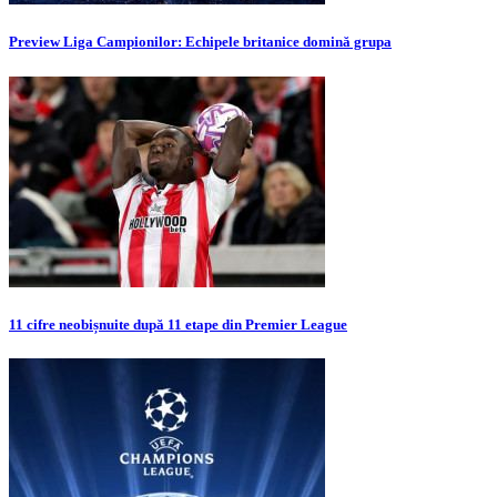
Preview Liga Campionilor: Echipele britanice domină grupa
11 cifre neobișnuite după 11 etape din Premier League