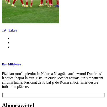
19
Likes
Dan Mihăescu
Fizician român pierdut în Pădurea Neagră, caută izvorul Dunării să
îl aducă înapoi în țară. Este, în ciuda locației actuale, un simpatizant
al lumii latine. Pasionat de fotbal și de Roma antică, scrie despre
fotbal din plăcere.
Abonează-te!