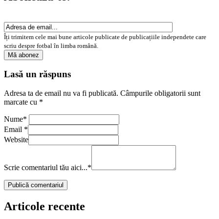
Îți trimitem cele mai bune articole publicate de publicațiile independete care
scriu despre fotbal în limba română.
Lasă un răspuns
Adresa ta de email nu va fi publicată.
Câmpurile obligatorii sunt
marcate cu
*
Nume
*
Email
*
Website
Scrie comentariul tău aici...
*
Articole recente