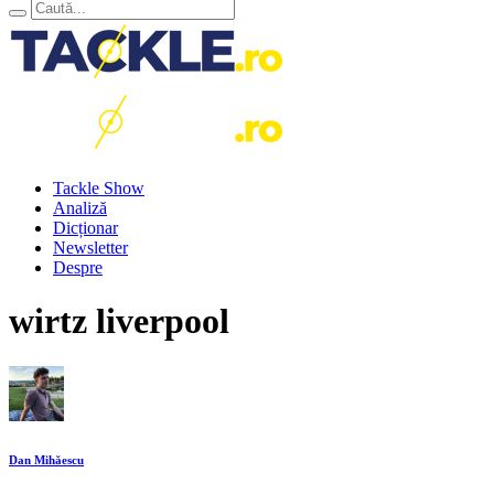
Tackle Show
Analiză
Dicționar
Newsletter
Despre
wirtz liverpool
Dan Mihăescu