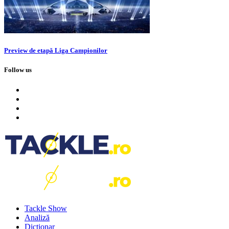
Preview de etapă Liga Campionilor
Follow us
Tackle Show
Analiză
Dicționar