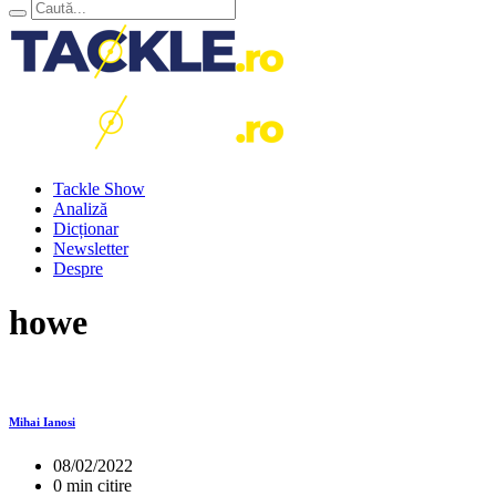
Tackle Show
Analiză
Dicționar
Newsletter
Despre
howe
Mihai Ianosi
08/02/2022
0 min citire