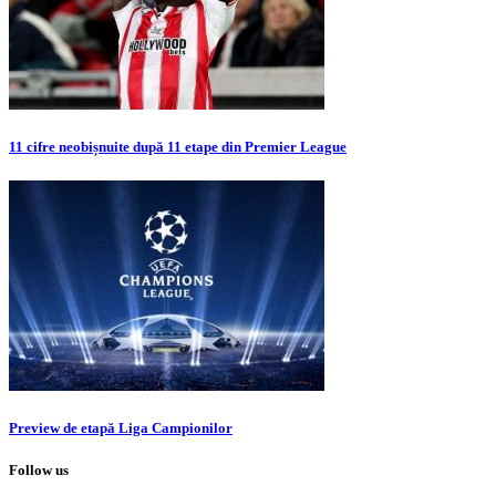
11 cifre neobișnuite după 11 etape din Premier League
Preview de etapă Liga Campionilor
Follow us