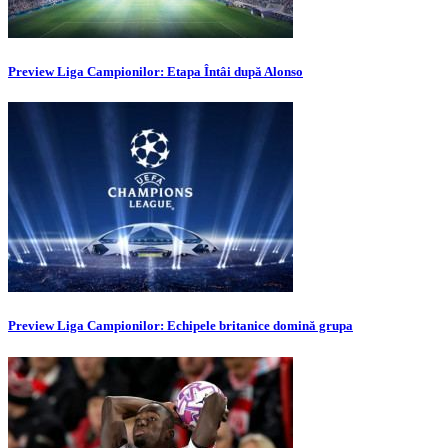
Preview Liga Campionilor: Etapa Întâi după Alonso
Preview Liga Campionilor: Echipele britanice domină grupa