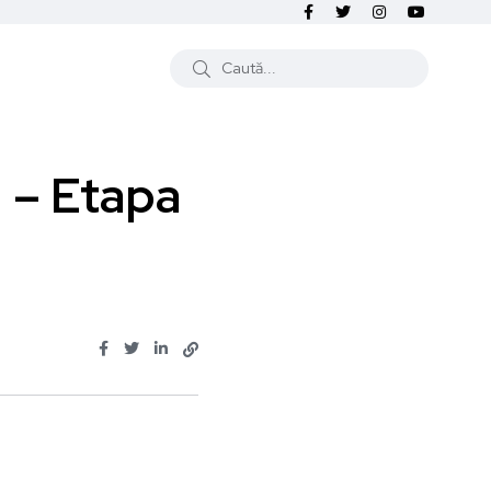
 – Etapa