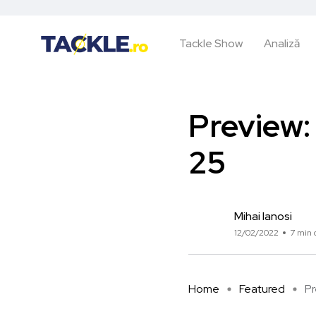
Tackle Show
Analiză
Preview:
25
Mihai Ianosi
12/02/2022
7 min c
Home
Featured
Pr