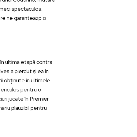
 meci spectaculos,
bere ne garanteazp o
 în ultima etapă contra
es a pierdut și ea în
i obținute în ultimele
ericulos pentru o
iuri jucate în Premier
ariu plauzibil pentru