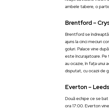
ambele tabere, o partid
Brentford – Crys
Brentford se îndreaptă 
ajuns la cinci meciuri 
goluri. Palace vine după
este încurajatoare. Pe t
au ocazie, în fața unu
disputat, cu ocazii de 
Everton – Leeds
Două echipe ce se bat 
ora 17:00. Everton vine 