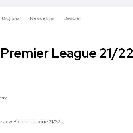
Dicționar
Newsletter
Despre
 Premier League 21/22
itire
eview: Premier League 21/22 ...