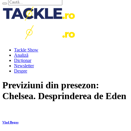
Tackle Show
Analiză
Dicționar
Newsletter
Despre
Previziuni din presezon:
Chelsea. Desprinderea de Eden
Vlad Bogos