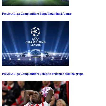
Preview Liga Campionilor: Etapa Întâi după Alonso
Preview Liga Campionilor: Echipele britanice domină grupa