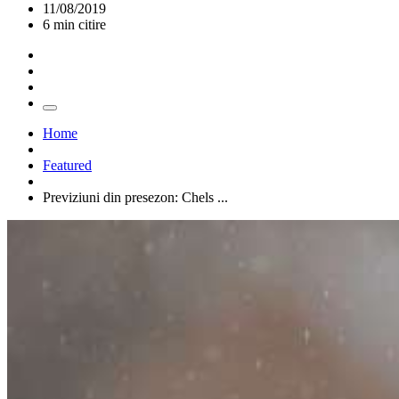
11/08/2019
6 min citire
Home
Featured
Previziuni din presezon: Chels ...