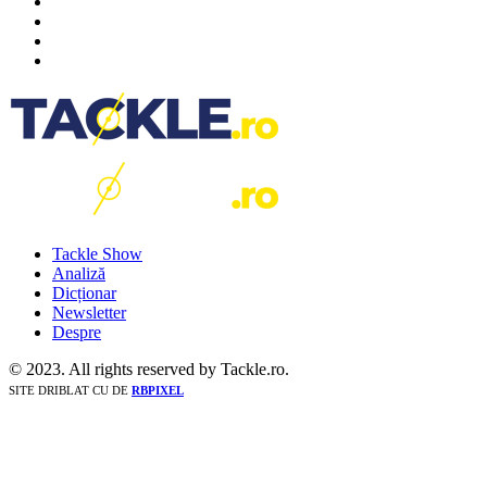
Tackle Show
Analiză
Dicționar
Newsletter
Despre
© 2023. All rights reserved by Tackle.ro.
SITE DRIBLAT CU
DE
RBPIXEL