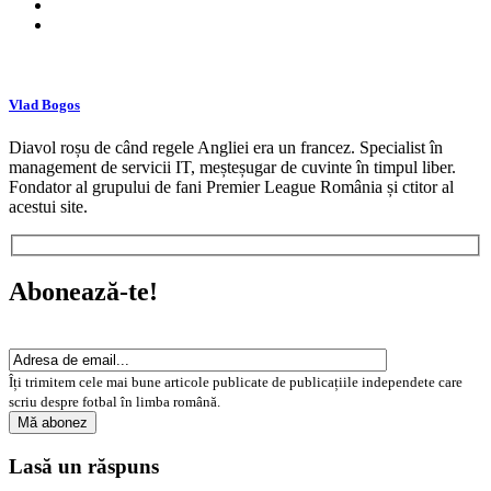
Vlad Bogos
Diavol roșu de când regele Angliei era un francez. Specialist în
management de servicii IT, meșteșugar de cuvinte în timpul liber.
Fondator al grupului de fani Premier League România și ctitor al
acestui site.
Abonează-te!
Îți trimitem cele mai bune articole publicate de publicațiile independete care
scriu despre fotbal în limba română.
Lasă un răspuns