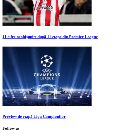
11 cifre neobișnuite după 11 etape din Premier League
Preview de etapă Liga Campionilor
Follow us