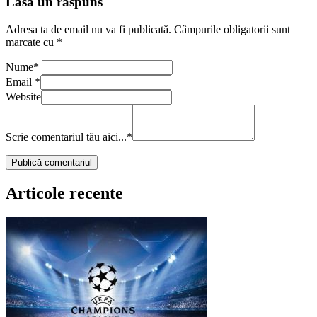
Lasă un răspuns
Adresa ta de email nu va fi publicată.
Câmpurile obligatorii sunt
marcate cu
*
Nume
*
Email
*
Website
Scrie comentariul tău aici...
*
Articole recente