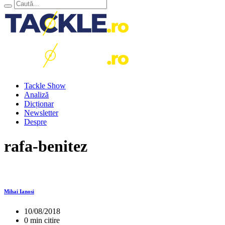
Tackle Show
Analiză
Dicționar
Newsletter
Despre
rafa-benitez
Mihai Ianosi
10/08/2018
0 min citire