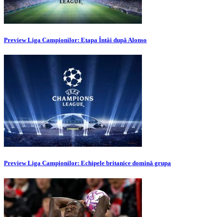
Preview Liga Campionilor: Etapa Întâi după Alonso
Preview Liga Campionilor: Echipele britanice domină grupa