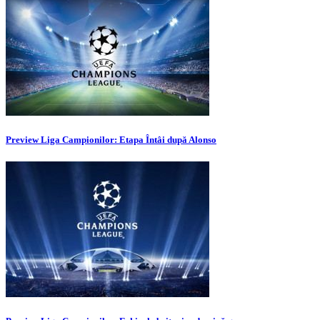
Preview Liga Campionilor: Etapa Întâi după Alonso