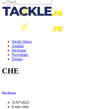
Tackle Show
Analiză
Dicționar
Newsletter
Despre
CHE
Dan Dracea
31/07/2022
0 min citire