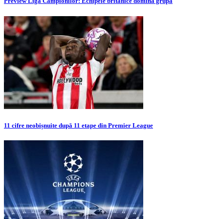
Preview Liga Campionilor: Echipele britanice domină grupa
11 cifre neobișnuite după 11 etape din Premier League