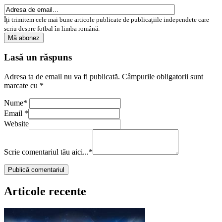
Îți trimitem cele mai bune articole publicate de publicațiile independete care
scriu despre fotbal în limba română.
Lasă un răspuns
Adresa ta de email nu va fi publicată.
Câmpurile obligatorii sunt
marcate cu
*
Nume
*
Email
*
Website
Scrie comentariul tău aici...
*
Articole recente