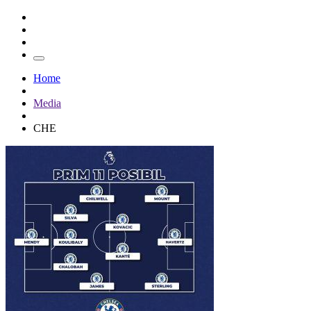
Home
Media
CHE