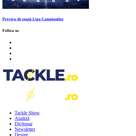
Preview de etapă Liga Campionilor
Follow us
Tackle Show
Analiză
Dicționar
Newsletter
Despre