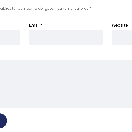
ublicată.
Câmpurile obligatorii sunt marcate cu
*
Email
*
Website