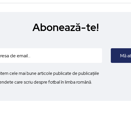
Abonează-te!
imitem cele mai bune articole publicate de publicațiile
ndete care scriu despre fotbal în limba română.