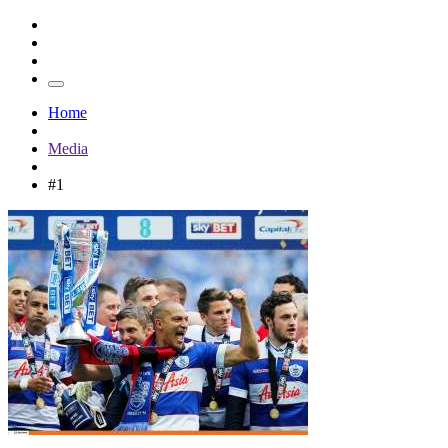
Home
Media
#1