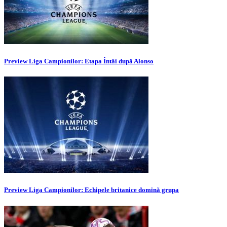
Preview Liga Campionilor: Etapa Întâi după Alonso
Preview Liga Campionilor: Echipele britanice domină grupa