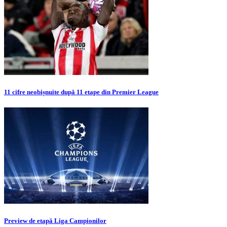
11 cifre neobișnuite după 11 etape din Premier League
Preview de etapă Liga Campionilor