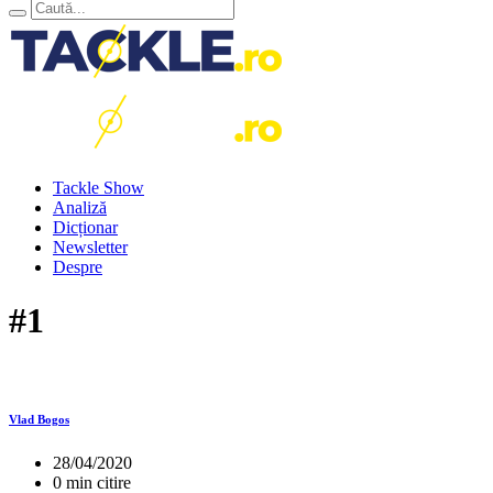
Tackle Show
Analiză
Dicționar
Newsletter
Despre
#1
Vlad Bogos
28/04/2020
0 min citire