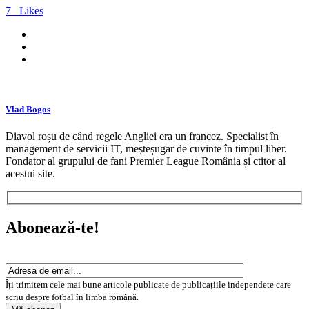
7
Likes
Vlad Bogos
Diavol roșu de când regele Angliei era un francez. Specialist în
management de servicii IT, meșteșugar de cuvinte în timpul liber.
Fondator al grupului de fani Premier League România și ctitor al
acestui site.
Abonează-te!
Îți trimitem cele mai bune articole publicate de publicațiile independete care
scriu despre fotbal în limba română.