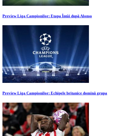
Preview Liga Campionilor: Etapa Întâi după Alonso
Preview Liga Campionilor: Echipele britanice domină grupa