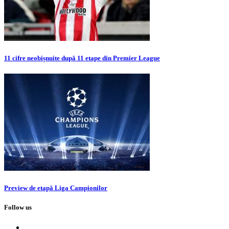
11 cifre neobișnuite după 11 etape din Premier League
Preview de etapă Liga Campionilor
Follow us