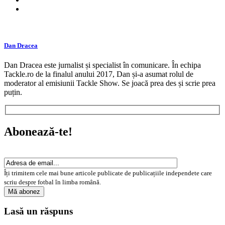
Dan Dracea
Dan Dracea este jurnalist și specialist în comunicare. În echipa
Tackle.ro de la finalul anului 2017, Dan și-a asumat rolul de
moderator al emisiunii Tackle Show. Se joacă prea des și scrie prea
puțin.
Abonează-te!
Îți trimitem cele mai bune articole publicate de publicațiile independete care
scriu despre fotbal în limba română.
Lasă un răspuns