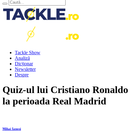
Tackle Show
Analiză
Dicționar
Newsletter
Despre
Quiz-ul lui Cristiano Ronaldo
la perioada Real Madrid
Mihai Ianosi