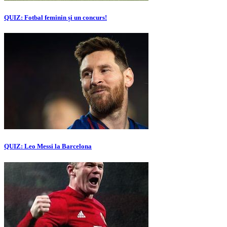
QUIZ: Fotbal feminin și un concurs!
QUIZ: Leo Messi la Barcelona