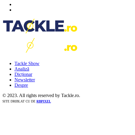
Tackle Show
Analiză
Dicționar
Newsletter
Despre
© 2023. All rights reserved by Tackle.ro.
SITE DRIBLAT CU
DE
RBPIXEL