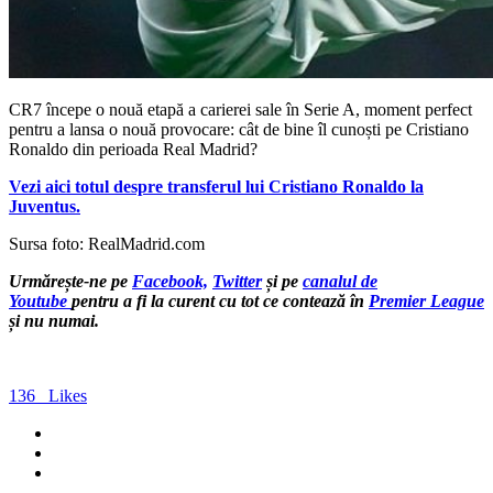
CR7 începe o nouă etapă a carierei sale în Serie A, moment perfect
pentru a lansa o nouă provocare: cât de bine îl cunoști pe Cristiano
Ronaldo din perioada Real Madrid?
Vezi aici totul despre transferul lui Cristiano Ronaldo la
Juventus.
Sursa foto: RealMadrid.com
Urmărește-ne pe
Facebook,
Twitter
și pe
canalul de
Youtube
pentru a fi la curent cu tot ce contează în
Premier League
și nu numai.
136
Likes